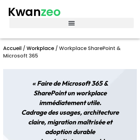
Kwan
zeo
Accueil
/
Workplace
/
Workplace SharePoint &
Microsoft 365
« Faire de Microsoft 365 &
SharePoint un workplace
immédiatement utile.
Cadrage des usages, architecture
claire, migration maîtrisée et
adoption durable