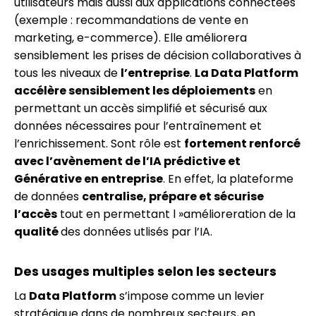
utilisateurs mais aussi aux applications connectées
(exemple : recommandations de vente en
marketing, e-commerce). Elle améliorera
sensiblement les prises de décision collaboratives à
tous les niveaux de
l’entreprise
.
La Data Platform
accélère sensiblement les déploiements
en
permettant un accès simplifié et sécurisé aux
données nécessaires pour l’entraînement et
l’enrichissement. Sont rôle est
fortement renforcé
avec l’avènement de l’IA prédictive et
Générative en entreprise
. En effet, la plateforme
de données
centralise, prépare et sécurise
l’accès
tout en permettant l »amélioreration de la
qualité
des données utlisés par l’IA.
Des usages multiples selon les secteurs
La
Data Platform
s’impose comme un levier
stratégique dans de nombreux secteurs, en