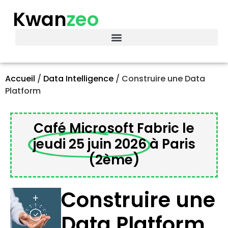
Kwan
zeo
Accueil
/
Data Intelligence
/
Construire une Data
Platform
Café Microsoft Fabric le
jeudi 25 juin 2026
à Paris
(2ème)
Construire une
Data Platform