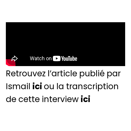
Retrouvez l’article publié par
Ismail
ici
ou la transcription
de cette interview
ici