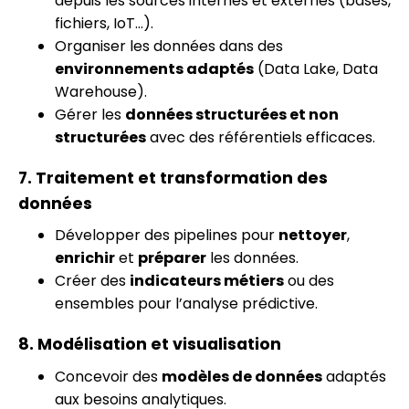
depuis les sources internes et externes (bases,
fichiers, IoT…).
Organiser les données dans des
environnements adaptés
(Data Lake, Data
Warehouse).
Gérer les
données structurées et non
structurées
avec des référentiels efficaces.
7. Traitement et transformation des
données
Développer des pipelines pour
nettoyer
,
enrichir
et
préparer
les données.
Créer des
indicateurs métiers
ou des
ensembles pour l’analyse prédictive.
8. Modélisation et visualisation
Concevoir des
modèles de données
adaptés
aux besoins analytiques.