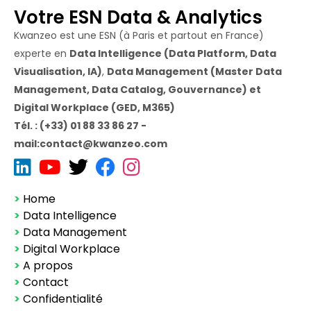
Votre ESN Data & Analytics
Kwanzeo est une ESN (à Paris et partout en France)
experte en
Data Intelligence (Data Platform, Data
Visualisation, IA)
,
Data Management (Master Data
Management, Data Catalog, Gouvernance) et
Digital Workplace (GED, M365)
Tél. : (+33) 01 88 33 86 27 -
mail:contact@kwanzeo.com
>
Home
>
Data Intelligence
>
Data Management
>
Digital Workplace
>
A propos
>
Contact
>
Confidentialité