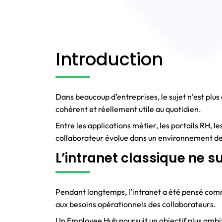
Introduction
Dans beaucoup d’entreprises, le sujet n’est plus 
cohérent et réellement utile au quotidien.
Entre les applications métier, les portails RH, l
collaborateur évolue dans un environnement de
L’intranet classique ne su
Pendant longtemps, l’intranet a été pensé comm
aux besoins opérationnels des collaborateurs.
Un Employee Hub poursuit un objectif plus ambitie