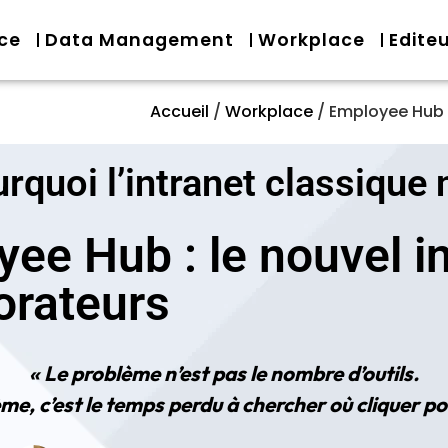
nce
Data Management
Workplace
Edite
Accueil
/
Workplace
/
Employee Hub :
quoi l’intranet classique n
ee Hub : le nouvel in
orateurs
« Le problème n’est pas le nombre d’outils.
me, c’est le temps perdu à chercher où cliquer pou