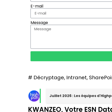
E-mail
Message
#
Décryptage
,
Intranet
,
SharePoi
Juillet 2026 : Les équipes d'Hig
KWANZEO, Votre ESN Dat