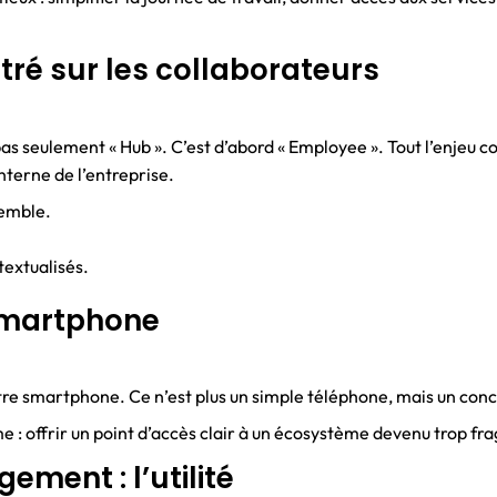
tré sur les collaborateurs
 seulement « Hub ». C’est d’abord « Employee ». Tout l’enjeu con
interne de l’entreprise.
semble.
textualisés.
 smartphone
notre smartphone. Ce n’est plus un simple téléphone, mais un con
me : offrir un point d’accès clair à un écosystème devenu trop f
ement : l’utilité