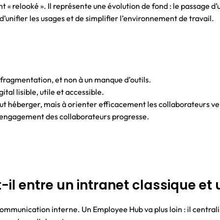
 « relooké ». Il représente une évolution de fond : le passage 
d’unifier les usages et de simplifier l’environnement de travail.
ragmentation, et non à un manque d’outils.
tal lisible, utile et accessible.
 héberger, mais à orienter efficacement les collaborateurs ver
 l’engagement des collaborateurs progresse.
t-il entre un intranet classique e
ommunication interne. Un Employee Hub va plus loin : il centralis