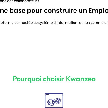
enne des collaborateurs.
nne base pour construire un Empl
ateforme connectée au système d’information, et non comme un
Pourquoi choisir Kwanzeo