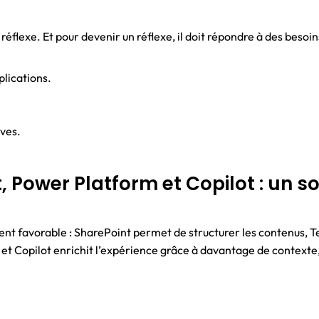
 réflexe. Et pour devenir un réflexe, il doit répondre à des besoi
lications.
ves.
, Power Platform et Copilot : un so
ment favorable : SharePoint permet de structurer les contenus, T
e et Copilot enrichit l’expérience grâce à davantage de contexte