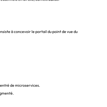
siste à concevoir le portail du point de vue du
centré de microservices.
ragmenté.