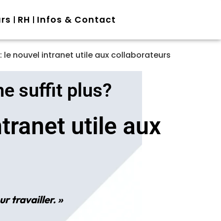
urs
RH
Infos & Contact
 le nouvel intranet utile aux collaborateurs
e suffit plus?
tranet utile aux
r travailler. »