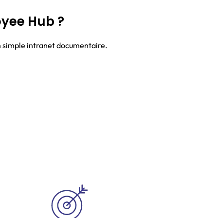
oyee Hub ?
 simple intranet documentaire.