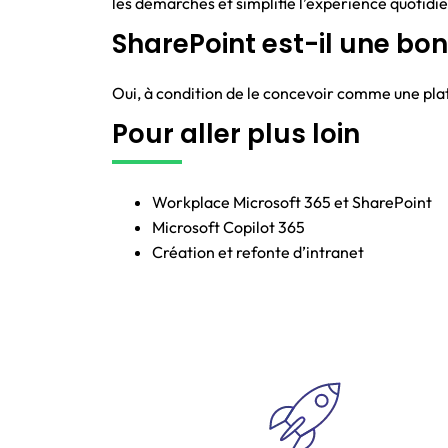
les démarches et simplifie l’expérience quotidi
SharePoint est-il une bo
Oui, à condition de le concevoir comme une pl
Pour aller plus loin
Workplace Microsoft 365 et SharePoint
Microsoft Copilot 365
Création et refonte d’intranet