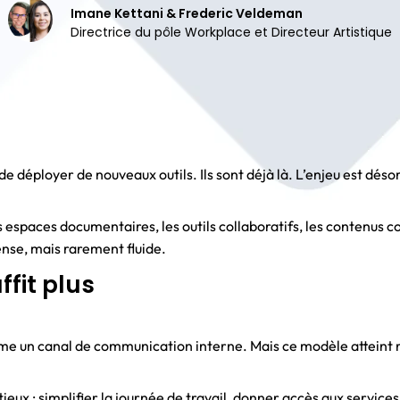
Imane Kettani & Frederic Veldeman
Directrice du pôle Workplace et Directeur Artistique
de déployer de nouveaux outils. Ils sont déjà là. L’enjeu est déso
es espaces documentaires, les outils collaboratifs, les contenus co
nse, mais rarement fluide.
ffit plus
e un canal de communication interne. Mais ce modèle atteint ra
ux : simplifier la journée de travail, donner accès aux services 