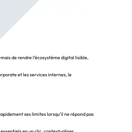
rmais de rendre l’écosystème digital lisible,
rporate et les services internes, le
pidement ses limites lorsqu’il ne répond pas
essentiels en un clic, contextualiser