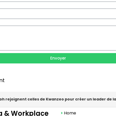
Envoyer
nt
hpoh rejoignent celles de Kwanzeo pour créer un leader de 
a & Workplace
>
Home