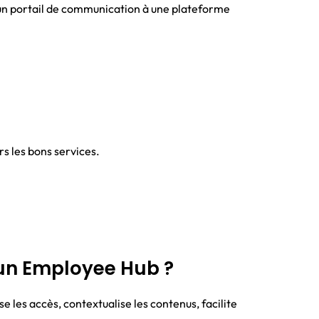
d’un portail de communication à une plateforme
s les bons services.
t un Employee Hub ?
e les accès, contextualise les contenus, facilite