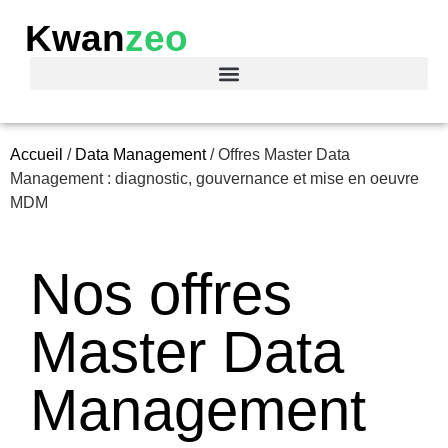
Kwan
zeo
Accueil
/
Data Management
/
Offres Master Data
Management : diagnostic, gouvernance et mise en oeuvre
MDM
Nos offres
Master Data
Management