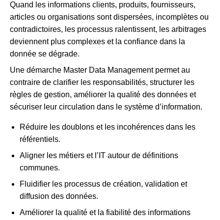
Quand les informations clients, produits, fournisseurs,
articles ou organisations sont dispersées, incomplètes ou
contradictoires, les processus ralentissent, les arbitrages
deviennent plus complexes et la confiance dans la
donnée se dégrade.
Une démarche Master Data Management permet au
contraire de clarifier les responsabilités, structurer les
règles de gestion, améliorer la qualité des données et
sécuriser leur circulation dans le système d’information.
Réduire les doublons et les incohérences dans les
référentiels.
Aligner les métiers et l’IT autour de définitions
communes.
Fluidifier les processus de création, validation et
diffusion des données.
Améliorer la qualité et la fiabilité des informations