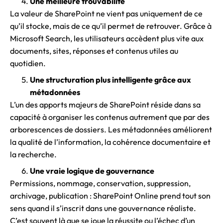
Une meilleure trouvabilité
La valeur de SharePoint ne vient pas uniquement de ce
qu’il stocke, mais de ce qu’il permet de retrouver. Grâce à
Microsoft Search, les utilisateurs accèdent plus vite aux
documents, sites, réponses et contenus utiles au
quotidien.
Une structuration plus intelligente grâce aux
métadonnées
L’un des apports majeurs de SharePoint réside dans sa
capacité à organiser les contenus autrement que par des
arborescences de dossiers. Les métadonnées améliorent
la qualité de l’information, la cohérence documentaire et
la recherche.
Une vraie logique de gouvernance
Permissions, nommage, conservation, suppression,
archivage, publication : SharePoint Online prend tout son
sens quand il s’inscrit dans une gouvernance réaliste.
C’est souvent là que se joue la réussite ou l’échec d’un