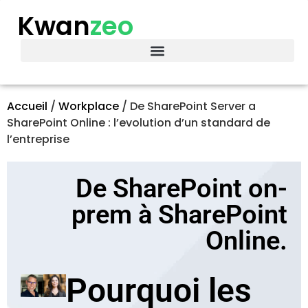
Kwan
zeo
Accueil
/
Workplace
/
De SharePoint Server a
SharePoint Online : l’evolution d’un standard de
l’entreprise
De SharePoint on-
prem à SharePoint
Online.
Pourquoi les