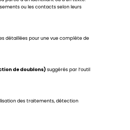
sements ou les contacts selon leurs
hes détaillées pour une vue complète de
tion de doublons)
suggérés par l’outil
isation des traitements, détection