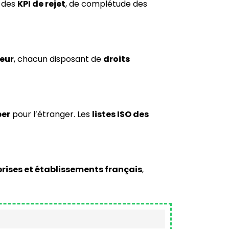
 des
KPI de rejet
, de complétude des
eur
, chacun disposant de
droits
er
pour l’étranger. Les
listes ISO des
ises et établissements français
,