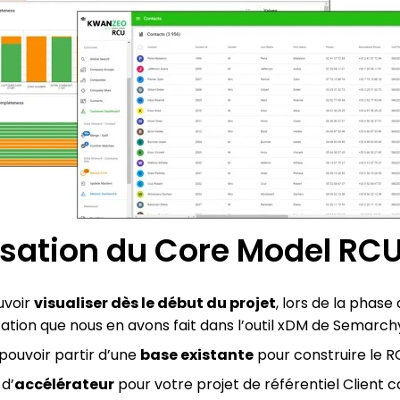
lisation du Core Model RC
uvoir
visualiser dès le début du projet
, lors de la phas
ation que nous en avons fait dans l’outil xDM de Semarch
pouvoir partir d’une
base existante
pour construire le R
 d’
accélérateur
pour votre projet de référentiel Client ca