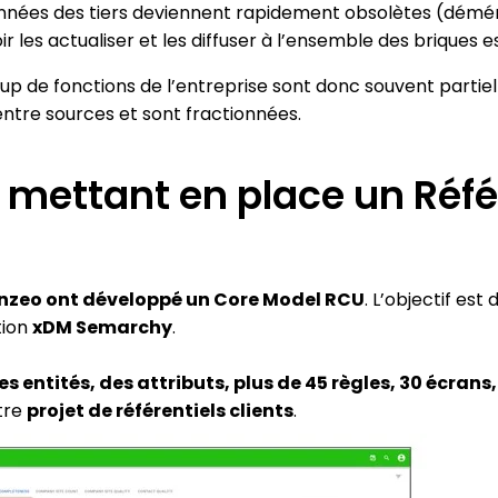
onnées des tiers deviennent rapidement obsolètes (dém
 les actualiser et les diffuser à l’ensemble des briques es
up de fonctions de l’entreprise sont donc souvent partiel
ntre sources et sont fractionnées.
mettant en place un Référ
anzeo ont développé un Core Model RCU
. L’objectif es
tion
xDM Semarchy
.
s entités, des attributs, plus de 45 règles, 30 écran
tre
projet de référentiels clients
.