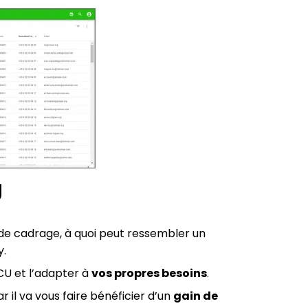
U
e de cadrage, à quoi peut ressembler un
y.
CU et l’adapter à
vos propres besoins
.
r il va vous faire bénéficier d’un
gain de