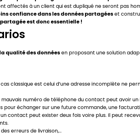
ont affectés à un client qui est dupliqué ne seront pas ho
oins confiance dans les données partagées
et constru
partagée est donc essentielle !
arios
la qualité des données
en proposant une solution adap
 cas classique est celui d’une adresse incomplète ne perm
n mauvais numéro de téléphone du contact peut avoir un im
ts pour échanger sur une future commande, une facturati
 un contact peut exister deux fois voire plus. Il peut recevo
nts.
es erreurs de livraison,…