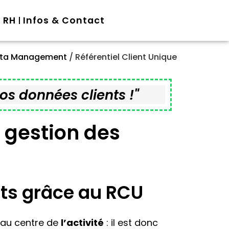
RH
Infos & Contact
ta Management
/
Référentiel Client Unique
os données clients !"
 gestion des
ents grâce au RCU
 au centre de
l’activité
: il est donc