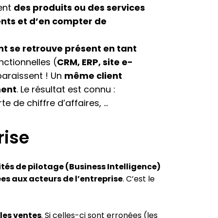
dent
des produits ou des services
ients et d’en compter de
ent se retrouve présent en tant
ctionnelles (
CRM, ERP, site e-
paraissent ! Un
même client
ment
. Le résultat est connu :
e de chiffre d’affaires, …
rise
ités de pilotage (Business Intelligence)
s aux acteurs de l’entreprise
. C’est le
 les ventes
. Si celles-ci sont erronées (les