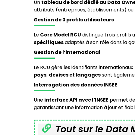
Un
tableau de bord dédié au Data Own
attributs (entreprises, établissements) ou
Gestion de 3 profils utilisateurs
Le
Core Model RCU
distingue trois profils u
spécifiques
adaptés à son rôle dans la g
Gestion de l’international
Le RCU gère les identifiants internationaux 
pays, devises et langages
sont égalemen
Interrogation des données INSEE
Une
interface API avec l’INSEE
permet d
garantissant une information à jour et fiab
Tout sur le Dat