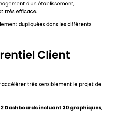
énagement d’un établissement,
t très efficace.
lement dupliquées dans les différents
entiel Client
t d’accélérer très sensiblement le projet de
s, 2 Dashboards incluant 30 graphiques
,