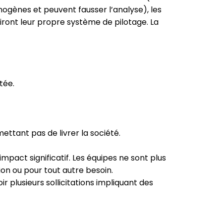
mogènes et peuvent fausser l’analyse), les
iront leur propre système de pilotage. La
tée.
ettant pas de livrer la société.
pact significatif. Les équipes ne sont plus
on ou pour tout autre besoin.
ir plusieurs sollicitations impliquant des