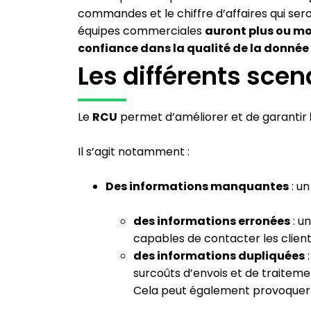
commandes et le chiffre d’affaires qui ser
équipes commerciales
auront plus ou m
confiance dans la qualité de la donnée 
Les différents scen
Le
RCU
permet d’améliorer et de garantir
Il s’agit notamment :
Des informations manquantes
: un
des informations erronées
: u
capables de contacter les clien
des informations dupliquées
:
surcoûts d’envois et de traiteme
Cela peut également provoquer d