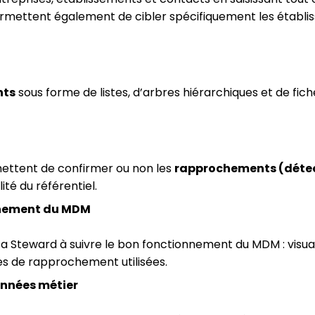
mettent également de cibler spécifiquement les établis
nts
sous forme de listes, d’arbres hiérarchiques et de fic
ttent de confirmer ou non les
rapprochements (détec
lité du référentiel.
nnement du MDM
ta Steward à suivre le bon fonctionnement du MDM : visual
les de rapprochement utilisées.
onnées métier