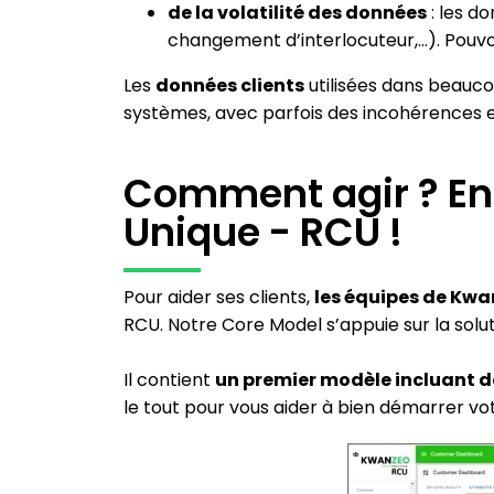
de la volatilité des données
: les d
changement d’interlocuteur,…). Pouvoir
Les
données clients
utilisées dans beauco
systèmes, avec parfois des incohérences e
Comment agir ? En 
Unique - RCU !
Pour aider ses clients,
les équipes de Kw
RCU. Notre Core Model s’appuie sur la solu
Il contient
un premier modèle incluant de
le tout pour vous aider à bien démarrer vo