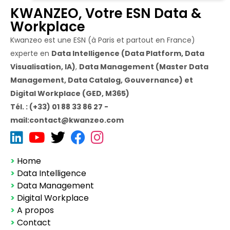
KWANZEO, Votre ESN Data &
Workplace
Kwanzeo est une ESN (à Paris et partout en France)
experte en
Data Intelligence (Data Platform, Data
Visualisation, IA)
,
Data Management (Master Data
Management, Data Catalog, Gouvernance) et
Digital Workplace (GED, M365)
Tél. : (+33) 01 88 33 86 27 -
mail:contact@kwanzeo.com
>
Home
>
Data Intelligence
>
Data Management
>
Digital Workplace
>
A propos
>
Contact