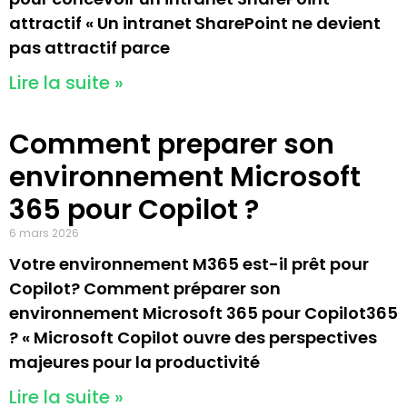
attractif « Un intranet SharePoint ne devient
pas attractif parce
Lire la suite »
Comment preparer son
environnement Microsoft
365 pour Copilot ?
6 mars 2026
Votre environnement M365 est-il prêt pour
Copilot? Comment préparer son
environnement Microsoft 365 pour Copilot365
? « Microsoft Copilot ouvre des perspectives
majeures pour la productivité
Lire la suite »