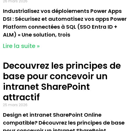
26 mars 2026
Industrialisez vos déploiements Power Apps
DSI : Sécurisez et automatisez vos apps Power
Platform connectées à SQL (SSO Entra ID +
ALM) « Une solution, trois
Lire la suite »
Decouvrez les principes de
base pour concevoir un
intranet SharePoint
attractif
25 mars 2026
Design et intranet SharePoint Online
compatible? Découvrez les principes de base
pour concevoir un intranet SharePoint