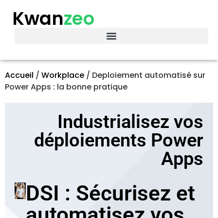
Kwan
zeo
Accueil
/
Workplace
/
Deploiement automatisé sur
Power Apps : la bonne pratique
Industrialisez vos
déploiements Power
Apps
DSI : Sécurisez et
automatisez vos