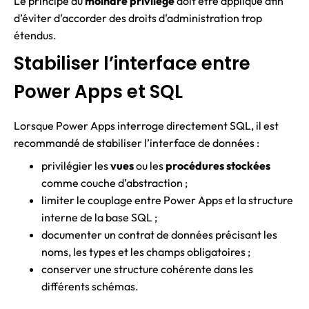
Le principe du
moindre privilège
doit être appliqué afin
d’éviter d’accorder des droits d’administration trop
étendus.
Stabiliser l’interface entre
Power Apps et SQL
Lorsque Power Apps interroge directement SQL, il est
recommandé de stabiliser l’interface de données :
privilégier les
vues
ou les
procédures stockées
comme couche d’abstraction ;
limiter le couplage entre Power Apps et la structure
interne de la base SQL ;
documenter un contrat de données précisant les
noms, les types et les champs obligatoires ;
conserver une structure cohérente dans les
différents schémas.