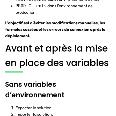
dans l’environnement de
PROD.Clients
production.
L’objectif est d’éviter les modifications manuelles, les
formules cassées et les erreurs de connexion après le
déploiement.
Avant et après la mise
en place des variables
Sans variables
d’environnement
Exporter la solution.
Importer la solution.