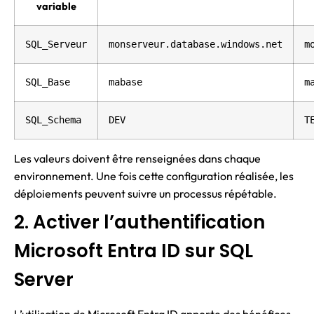
variable
SQL_Serveur
monserveur.database.windows.net
m
SQL_Base
mabase
m
SQL_Schema
DEV
T
Les valeurs doivent être renseignées dans chaque
environnement. Une fois cette configuration réalisée, les
déploiements peuvent suivre un processus répétable.
2. Activer l’authentification
Microsoft Entra ID sur SQL
Server