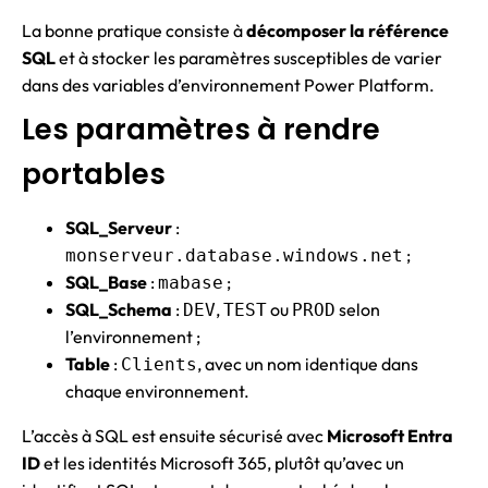
La bonne pratique consiste à
décomposer la référence
SQL
et à stocker les paramètres susceptibles de varier
dans des variables d’environnement Power Platform.
Les paramètres à rendre
portables
SQL_Serveur
:
;
monserveur.database.windows.net
SQL_Base
:
;
mabase
SQL_Schema
:
,
ou
selon
DEV
TEST
PROD
l’environnement ;
Table
:
, avec un nom identique dans
Clients
chaque environnement.
L’accès à SQL est ensuite sécurisé avec
Microsoft Entra
ID
et les identités Microsoft 365, plutôt qu’avec un