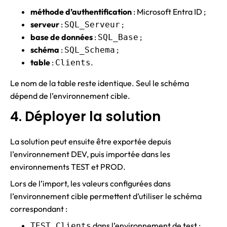
méthode d’authentification
: Microsoft Entra ID ;
serveur
:
;
SQL_Serveur
base de données
:
;
SQL_Base
schéma
:
;
SQL_Schema
table
:
.
Clients
Le nom de la table reste identique. Seul le schéma
dépend de l’environnement cible.
4. Déployer la solution
La solution peut ensuite être exportée depuis
l’environnement DEV, puis importée dans les
environnements TEST et PROD.
Lors de l’import, les valeurs configurées dans
l’environnement cible permettent d’utiliser le schéma
correspondant :
dans l’environnement de test ;
TEST.Clients