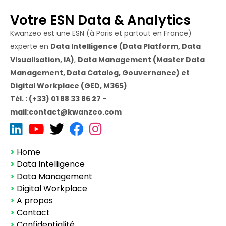
Votre ESN Data & Analytics
Kwanzeo est une ESN (à Paris et partout en France)
experte en
Data Intelligence (Data Platform, Data
Visualisation, IA)
,
Data Management (Master Data
Management, Data Catalog, Gouvernance) et
Digital Workplace (GED, M365)
Tél. : (+33) 01 88 33 86 27 -
mail:contact@kwanzeo.com
>
Home
>
Data Intelligence
>
Data Management
>
Digital Workplace
>
A propos
>
Contact
>
Confidentialité