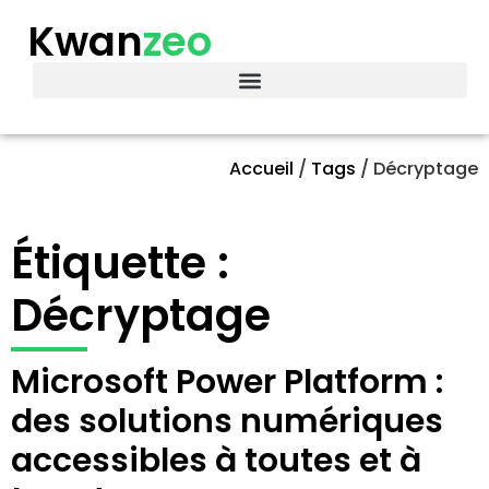
Kwan
zeo
Accueil
/
Tags
/
Décryptage
Étiquette :
Décryptage
Microsoft Power Platform :
des solutions numériques
accessibles à toutes et à