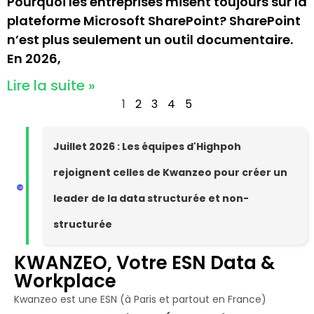
Pourquoi les entreprises misent toujours sur la
plateforme Microsoft SharePoint? SharePoint
n’est plus seulement un outil documentaire.
En 2026,
Lire la suite »
1
2
3
4
5
Juillet 2026 : Les équipes d'Highpoh
rejoignent celles de Kwanzeo pour créer un
leader de la data structurée et non-
structurée
KWANZEO, Votre ESN Data &
Workplace
Kwanzeo est une ESN (à Paris et partout en France)