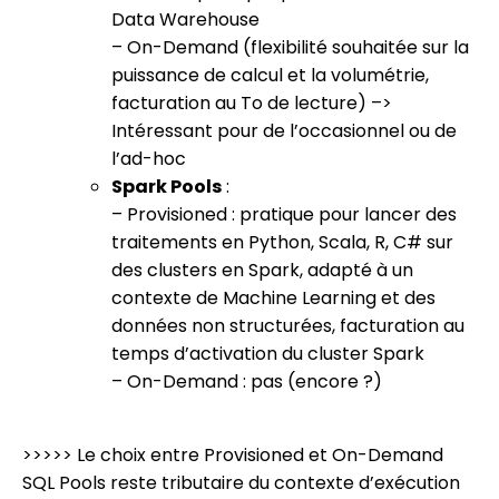
Data Warehouse
– On-Demand (flexibilité souhaitée sur la
puissance de calcul et la volumétrie,
facturation au To de lecture) –>
Intéressant pour de l’occasionnel ou de
l’ad-hoc
Spark Pools
:
– Provisioned : pratique pour lancer des
traitements en Python, Scala, R, C# sur
des clusters en Spark, adapté à un
contexte de Machine Learning et des
données non structurées, facturation au
temps d’activation du cluster Spark
– On-Demand : pas (encore ?)
>>>>> Le choix entre Provisioned et On-Demand
SQL Pools reste tributaire du contexte d’exécution