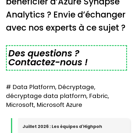
bénéficier d’Azure Synapse
Analytics ? Envie d’échanger
avec nos experts à ce sujet ?
Des questions ?
Contactez-nous !
#
Data Platform
,
Décryptage
,
décryptage data platform
,
Fabric
,
Microsoft
,
Microsoft Azure
Juillet 2026 : Les équipes d'Highpoh