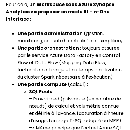
Pour cela,
un Workspace sous Azure Synapse
Analytics va proposer en mode All-In-One
interface
:
Une partie administration
(gestion,
monitoring, sécurité) centralisée et simplifiée,
Une partie orchestration
: toujours assurée
par le service Azure Data Factory en Control
Flow et Data Flow (Mapping Data Flow,
facturation à l’usage et au temps d’activation
du cluster Spark nécessaire à l’exécution)
Une partie compute
(calcul) :
SQL Pools
:
– Provisioned (puissance (en nombre de
nœuds) de calcul et volumétrie connue
et définie à l’avance, facturation à l’heure
d’usage, Langage T-SQL adapté au MPP)
–> Même principe que l’actuel Azure SQL