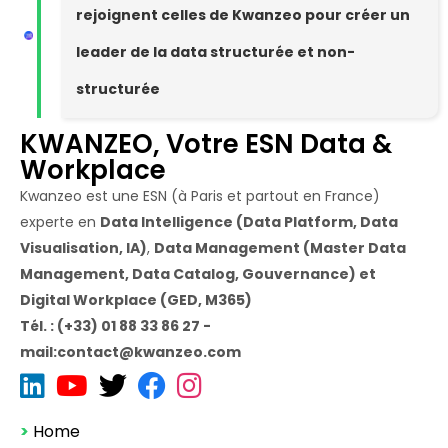
rejoignent celles de Kwanzeo pour créer un
leader de la data structurée et non-
structurée
KWANZEO, Votre ESN Data &
Workplace
Kwanzeo est une ESN (à Paris et partout en France)
experte en
Data Intelligence (Data Platform, Data
Visualisation, IA)
,
Data Management (Master Data
Management, Data Catalog, Gouvernance) et
Digital Workplace (GED, M365)
Tél. : (+33) 01 88 33 86 27 -
mail:contact@kwanzeo.com
>
Home