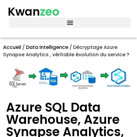
Kwan
zeo
Accueil
/
Data Intelligence
/
Décryptage Azure
Synapse Analytics , véritable évolution du service ?
Azure SQL Data
Warehouse, Azure
Synapse Analytics,