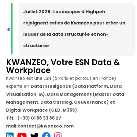
Juillet 2026 : Les équipes d'Highpoh
rejoignent celles de Kwanzeo pour créer un
leader de la data structurée et non-
structurée
KWANZEO, Votre ESN Data &
Workplace
Kwanzeo est une ESN (à Paris et partout en France)
experte en
Data Intelligence (Data Platform, Data
Visualisation, IA)
,
Data Management (Master Data
Management, Data Catalog, Gouvernance) et
Digital Workplace (GED, M365)
Tél. : (+33) 01 88 33 86 27 -
mail:contact@kwanzeo.com