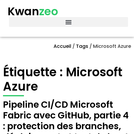
Kwan
zeo
Accueil
/
Tags
/
Microsoft Azure
Étiquette : Microsoft
Azure
Pipeline CI/CD Microsoft
Fabric avec GitHub, partie 4
: protection des branches,