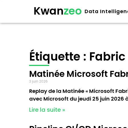
Kwan
zeo
Data Intellige
Étiquette : Fabric
Matinée Microsoft Fabr
3 juin 2026
Replay de la Matinée « Microsoft Fab
avec Microsoft du jeudi 25 juin 2026 
Lire la suite »