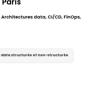
 Paris
Architectures data, CI/CD, FinOps,
la data structurée et non-structurée