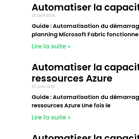
Automatiser la capacit
23 avril 2026
Guide : Automatisation du démarrage e
planning Microsoft Fabric fonctionn
Lire la suite »
Automatiser la capacité
ressources Azure
23 avril 2026
Guide : Automatisation du démarrage et
ressources Azure Une fois le
Lire la suite »
Automatiser la capacité