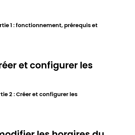
tie 1 : fonctionnement, prérequis et
réer et configurer les
e 2 : Créer et configurer les
modifier les horaires du