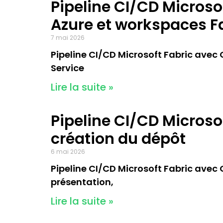
Pipeline CI/CD Microsof
Azure et workspaces F
7 mai 2026
Pipeline CI/CD Microsoft Fabric avec Gi
Service
Lire la suite »
Pipeline CI/CD Microsof
création du dépôt
6 mai 2026
Pipeline CI/CD Microsoft Fabric avec Gi
présentation,
Lire la suite »