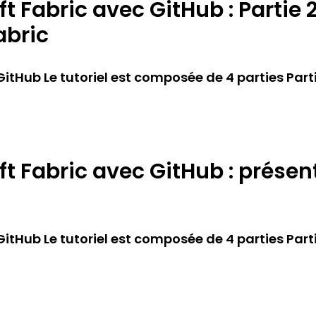
t Fabric avec GitHub : Partie 2
abric
tHub Le tutoriel est composée de 4 parties Partie 1
t Fabric avec GitHub : présen
tHub Le tutoriel est composée de 4 parties Partie 1