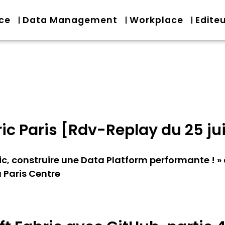
nce
Data Management
Workplace
Edite
ic Paris [Rdv-Replay du 25 ju
ric, construire une Data Platform performante !
à Paris Centre