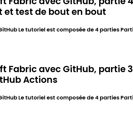
t Fabric avec GitHub, partie 4
et test de bout en bout
tHub Le tutoriel est composée de 4 parties Partie 1
t Fabric avec GitHub, partie 3 
itHub Actions
tHub Le tutoriel est composée de 4 parties Partie 1