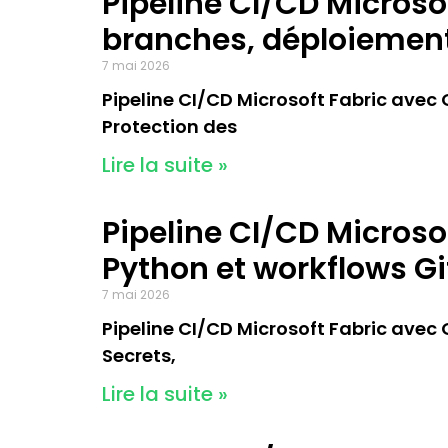
Pipeline CI/CD Microsof
branches, déploiement 
7 mai 2026
Pipeline CI/CD Microsoft Fabric avec Gi
Protection des
Lire la suite »
Pipeline CI/CD Microsof
Python et workflows G
7 mai 2026
Pipeline CI/CD Microsoft Fabric avec Gi
Secrets,
Lire la suite »