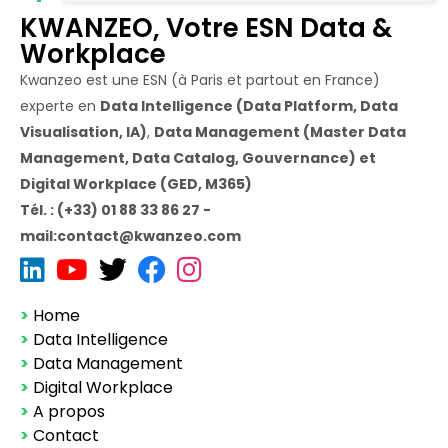
KWANZEO, Votre ESN Data &
Workplace
Kwanzeo est une ESN (à Paris et partout en France)
experte en
Data Intelligence (Data Platform, Data
Visualisation, IA)
,
Data Management (Master Data
Management, Data Catalog, Gouvernance) et
Digital Workplace (GED, M365)
Tél. : (+33) 01 88 33 86 27 -
mail:contact@kwanzeo.com
>
Home
>
Data Intelligence
>
Data Management
>
Digital Workplace
>
A propos
>
Contact