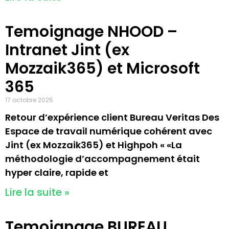
Temoignage NHOOD –
Intranet Jint (ex
Mozzaik365) et Microsoft
365
17 octobre 2025
Retour d’expérience client Bureau Veritas Des
Espace de travail numérique cohérent avec
Jint (ex Mozzaik365) et Highpoh « «La
méthodologie d’accompagnement était
hyper claire, rapide et
Lire la suite »
Temoignage BUREAU