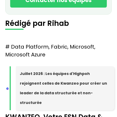
Contacter nos équipes
Rédigé par Rihab
#
Data Platform
,
Fabric
,
Microsoft
,
Microsoft Azure
Juillet 2026 : Les équipes d'Highpoh
rejoignent celles de Kwanzeo pour créer un
leader de la data structurée et non-
structurée
KWANZEO, Votre ESN Data &