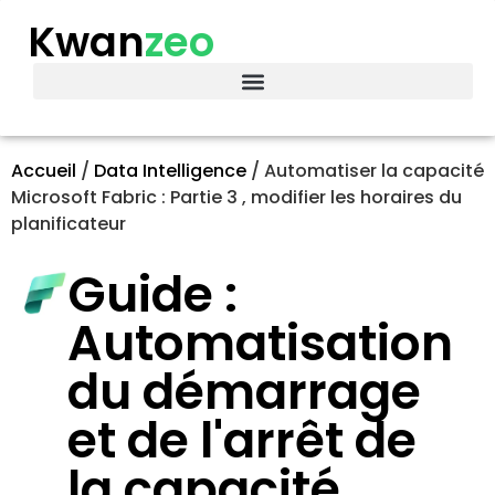
Kwan
zeo
Accueil
/
Data Intelligence
/
Automatiser la capacité
Microsoft Fabric : Partie 3 , modifier les horaires du
planificateur
Guide :
Automatisation
du démarrage
et de l'arrêt de
la capacité