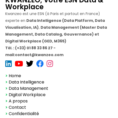
Workplace
Kwanzeo est une ESN (à Paris et partout en France)
experte en
Data Intelligence (Data Platform, Data
Visualisation, IA)
,
Data Management (Master Data
Management, Data Catalog, Gouvernance) et
Digital Workplace (GED, M365)
Tél. : (+33) 01 88 33 86 27 -
mail:contact@kwanzeo.com
>
Home
>
Data Intelligence
>
Data Management
>
Digital Workplace
>
A propos
>
Contact
>
Confidentialité