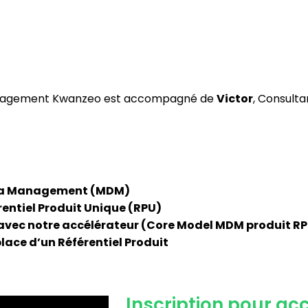
Management Kwanzeo est accompagné de
Victor
, Consult
ata Management (MDM)
rentiel Produit Unique (RPU)
avec notre accélérateur (Core Model MDM produit R
place d’un Référentiel Produit
Inscription pour ac