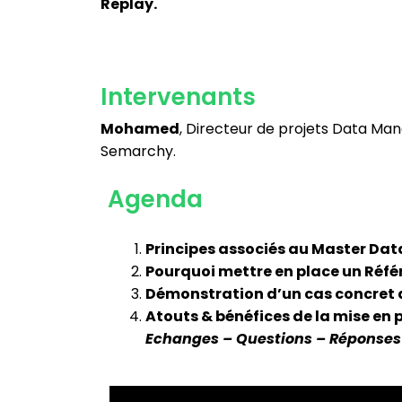
Replay.
Intervenants
Mohamed
, Directeur de projets Data 
Semarchy.
Agenda
Principes associés au Master D
Pourquoi mettre en place un Réfé
Démonstration d’un cas concret 
Atouts & bénéfices de la mise en 
Echanges – Questions – Réponses