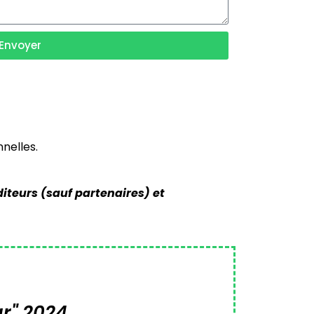
Envoyer
nelles.
iteurs (sauf partenaires) et
ar" 2024