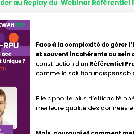
der au Replay du Webinar Référentiel P
Face à la complexité de gérer l
et souvent incohérente au sein 
construction d’un
Référentiel Pr
comme la solution indispensabl
Elle apporte plus d’efficacité op
meilleure qualité des données e
Mais, pourquoi et comment met