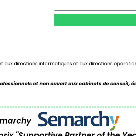
aux directions informatiques et aux directions opération
ofessionnels et non ouvert aux cabinets de conseil, éd
Semarchy
prix "Supportive Partner of the Ye