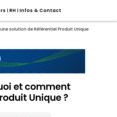
urs
RH
Infos & Contact
ne solution de Référentiel Produit Unique
quoi et comment
Produit Unique ?