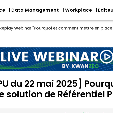
nce
Data Management
Workplace
Edite
Replay Webinar "Pourquoi et comment mettre en place u
PU du 22 mai 2025] Pour
 solution de Référentiel 