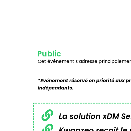
Public
Cet événement s’adresse principalement 
*Evénement réservé en priorité aux pr
indépendants.
La solution xDM 
Kwanzeo reçoit le 