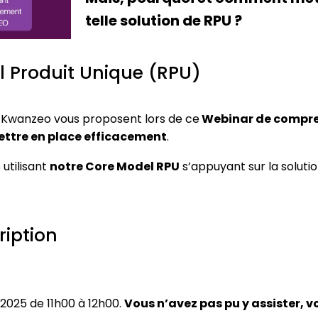
telle solution de RPU ?
l Produit Unique (RPU)
Kwanzeo vous proposent lors de ce
Webinar de compren
ettre en place efficacement
.
utilisant
notre Core Model RPU
s’appuyant sur la solutio
ription
 2025 de 11h00 à 12h00.
Vous n’avez pas pu y assister, v