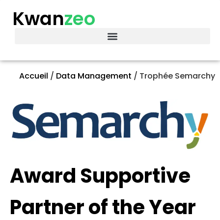
Kwan
zeo
Accueil
/
Data Management
/
Trophée Semarchy
Award Supportive
Partner of the Year