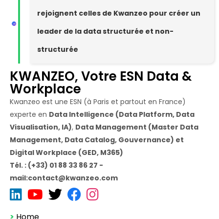
rejoignent celles de Kwanzeo pour créer un
leader de la data structurée et non-
structurée
KWANZEO, Votre ESN Data &
Workplace
Kwanzeo est une ESN (à Paris et partout en France)
experte en
Data Intelligence (Data Platform, Data
Visualisation, IA)
,
Data Management (Master Data
Management, Data Catalog, Gouvernance) et
Digital Workplace (GED, M365)
Tél. : (+33) 01 88 33 86 27 -
mail:contact@kwanzeo.com
>
Home