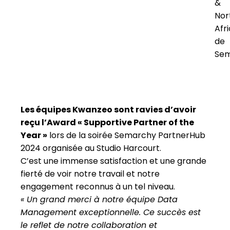
&
Nor
Afr
de
Se
Les équipes Kwanzeo sont ravies d’avoir
reçu l’Award « Supportive Partner of the
Year »
lors de la soirée Semarchy PartnerHub
2024 organisée au Studio Harcourt.
C’est une immense satisfaction et une grande
fierté de voir notre travail et notre
engagement reconnus à un tel niveau.
« Un grand merci à notre équipe Data
Management exceptionnelle. Ce succès est
le reflet de notre collaboration et