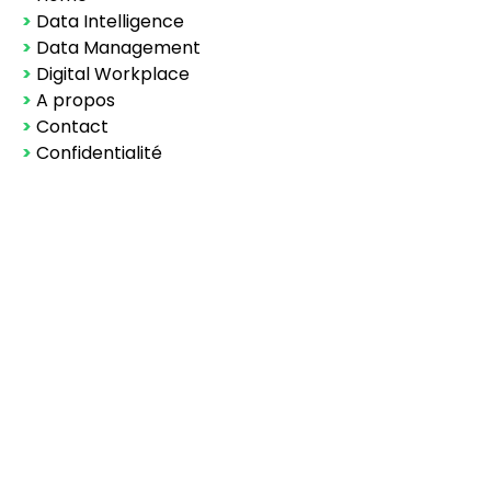
>
Data Intelligence
>
Data Management
>
Digital Workplace
>
A propos
>
Contact
>
Confidentialité