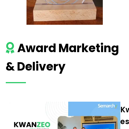
Award Marketing
& Delivery
K
es