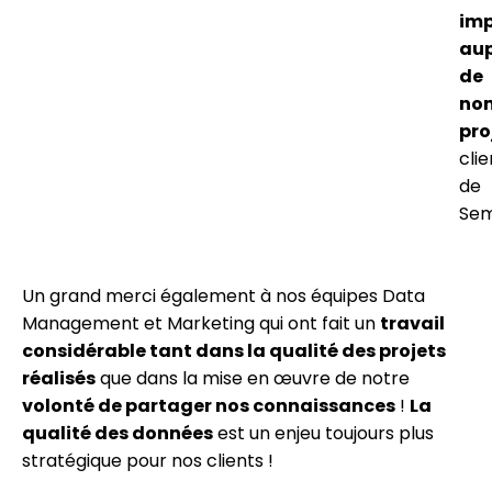
imp
aup
de
no
pro
clie
de
Sem
Un grand merci également à nos équipes Data
Management et Marketing qui ont fait un
travail
considérable tant dans la qualité des projets
réalisés
que dans la mise en œuvre de notre
volonté de partager nos connaissances
!
La
qualité des données
est un enjeu toujours plus
stratégique pour nos clients !