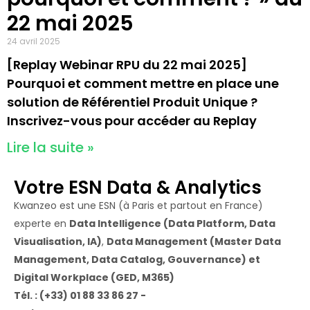
22 mai 2025
24 avril 2025
[Replay Webinar RPU du 22 mai 2025]
Pourquoi et comment mettre en place une
solution de Référentiel Produit Unique ?
Inscrivez-vous pour accéder au Replay
Lire la suite »
Votre ESN Data & Analytics
Kwanzeo est une ESN (à Paris et partout en France)
experte en
Data Intelligence (Data Platform, Data
Visualisation, IA)
,
Data Management (Master Data
Management, Data Catalog, Gouvernance) et
Digital Workplace (GED, M365)
Tél. : (+33) 01 88 33 86 27 -