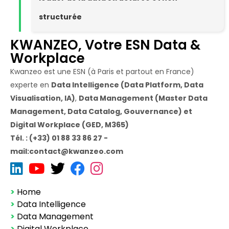
structurée
KWANZEO, Votre ESN Data &
Workplace
Kwanzeo est une ESN (à Paris et partout en France)
experte en
Data Intelligence (Data Platform, Data
Visualisation, IA)
,
Data Management (Master Data
Management, Data Catalog, Gouvernance) et
Digital Workplace (GED, M365)
Tél. : (+33) 01 88 33 86 27 -
mail:contact@kwanzeo.com
>
Home
>
Data Intelligence
>
Data Management
>
Digital Workplace