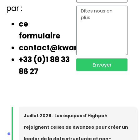
par :
ce
formulaire
contact@kwanzeo
+33 (0)1 88 33
Envoyer
86 27
Juillet 2026 : Les équipes d'Highpoh
rejoignent celles de Kwanzeo pour créer un
leader de la data structurée et non-