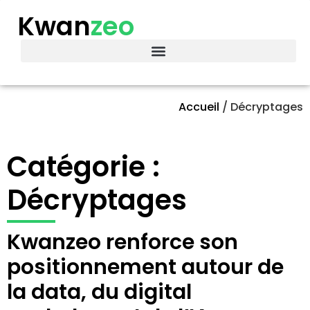
Kwan
zeo
Accueil
/
Décryptages
Catégorie :
Décryptages
Kwanzeo renforce son
positionnement autour de
la data, du digital