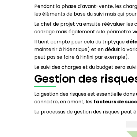
Pendant la phase d’avant-vente, les charg
les éléments de base du suivi mais qui pour
Le chef de projet va ensuite réévaluer les
cadrage mais également si le périmètre vie
Il tient compte pour cela du triptyque
déla
maintenir à l’identique) et en déduit la v
peut pas se faire à l’infini par exemple).
Le suivi des charges et du budget sera suiv
Gestion des risque
La gestion des risques est essentielle dans u
connaitre, en amont, les
facteurs de suc
Le processus de gestion des risques peut ê