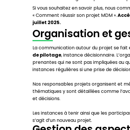
Si vous souhaitez en savoir plus, nous com
« Comment réussir son projet MDM ».
Accé
juillet 2025.
Organisation et ge
La communication autour du projet se fait 
de pilotage
, instance décisionnaire. L’org
prenantes qui ne sont pas impliquées au qu
instances régulières si une prise de décisio
Nos responsables projets organisent et mè
thématiques y sont détaillées comme l’avanc
et décisions.
Les instances à tenir ainsi que les participa
s’agit d’un nouveau projet.
Gestion des aspect