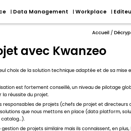
nce
Data Management
Workplace
Edite
Accueil
/
Décryp
rojet avec Kwanzeo
 seul choix de la solution technique adaptée et de sa mise 
alisation est fortement conseillé, un niveau de pilotage glo
 la réussite du projet.
responsables de projets (chefs de projet et directeurs 
s solutions que nous mettons en place (data platform, s
 catalog…).
estion de projets similaire mais ils connaissent, en plus,