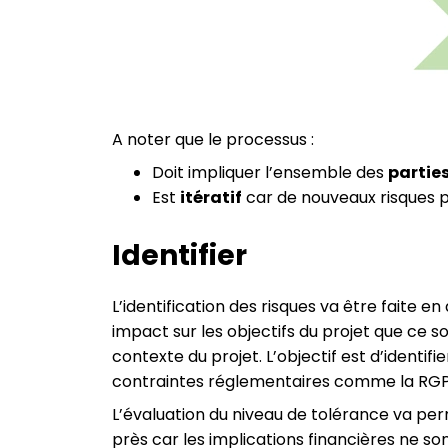
A noter que le processus :
Doit impliquer l’ensemble des
partie
Est
itératif
car de nouveaux risques p
Identifier
L’identification des risques va être faite en 
impact sur les objectifs du projet que ce so
contexte du projet. L’objectif est d’identifie
contraintes réglementaires comme la RG
L’évaluation du niveau de tolérance va perm
près car les implications financières ne so