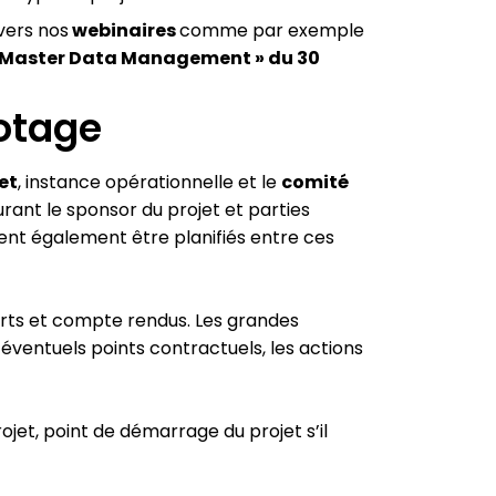
vers nos
webinaires
comme par exemple
jet Master Data Management » du 30
lotage
et
, instance opérationnelle et le
comité
ourant le sponsor du projet et parties
nt également être planifiés entre ces
orts et compte rendus. Les grandes
 éventuels points contractuels, les actions
rojet, point de démarrage du projet s’il