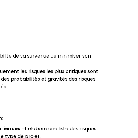
abilité de sa survenue ou minimiser son
uement les risques les plus critiques sont
 des probabilités et gravités des risques
és.
s.
ériences
et élaboré une liste des risques
e type de projet.