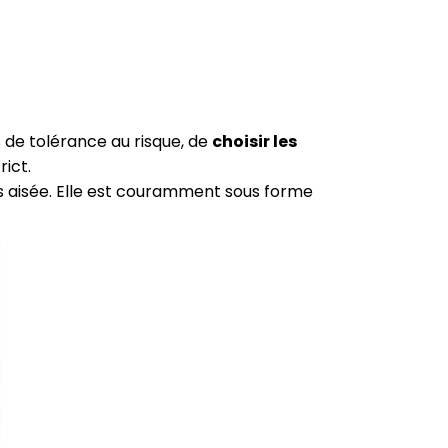
de tolérance au risque, de
choisir les
rict.
s aisée. Elle est couramment sous forme