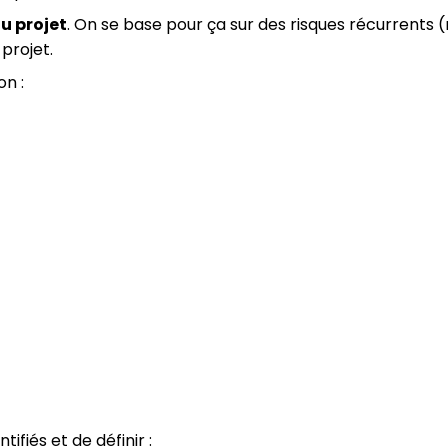
u projet
. On se base pour ça sur des risques récurrents 
projet.
n :
tifiés et de définir :