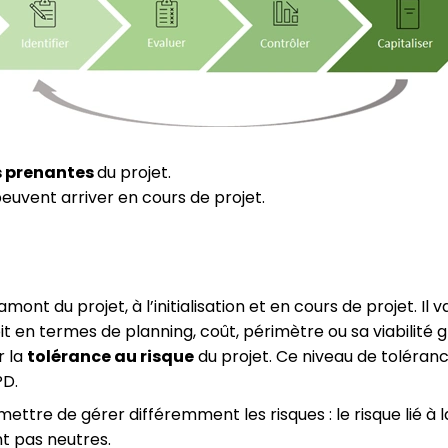
s prenantes
du projet.
euvent arriver en cours de projet.
amont du projet, à l’initialisation et en cours de projet.
Il 
it en termes de planning, coût, périmètre ou sa viabilité 
r la
tolérance au risque
du projet.
Ce niveau de toléranc
PD.
ettre de gérer différemment les risques : le risque lié à
nt pas neutres.