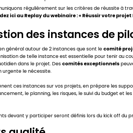
muniquons régulièrement sur les critères de réussite à tra
dez ici au Replay du webinaire : « Réussir votre pro
stion des instances de pi
en général autour de 2 instances que sont le
comité proj
anisation de telle instance est essentielle pour tenir au c
otidien dans le projet. Des
comités exceptionnels
peuve
n urgente le nécessite.
nent ces instances sur vos projets, en prépare les supp
ement, le planning, les risques, le suivi du budget et les
nts devant y participer seront définis lors du kick off du p
s qualité