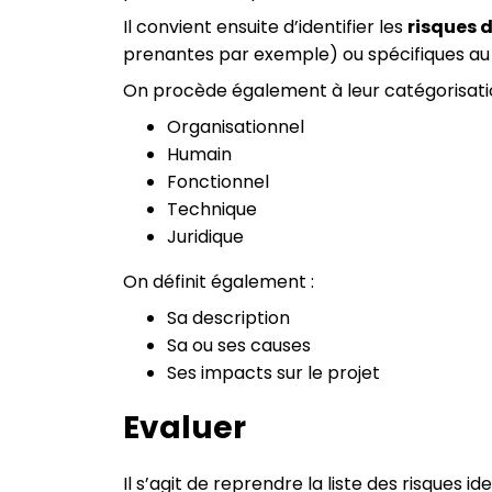
Il convient ensuite d’identifier les
risques d
prenantes par exemple) ou spécifiques au 
On procède également à leur catégorisatio
Organisationnel
Humain
Fonctionnel
Technique
Juridique
On définit également :
Sa description
Sa ou ses causes
Ses impacts sur le projet
Evaluer
Il s’agit de reprendre la liste des risques iden