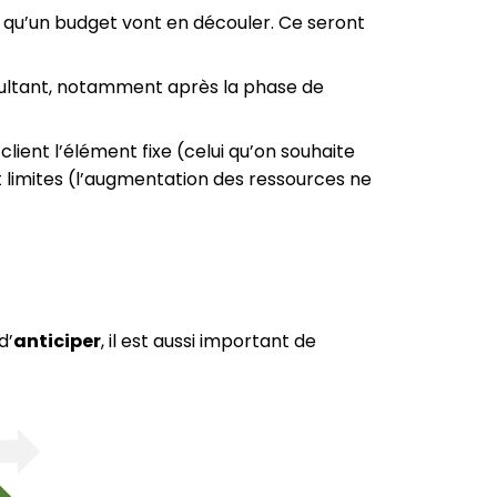
i qu’un budget vont en découler. Ce seront
résultant, notamment après la phase de
e client l’élément fixe (celui qu’on souhaite
t limites (l’augmentation des ressources ne
d’
anticiper
, il est aussi important de