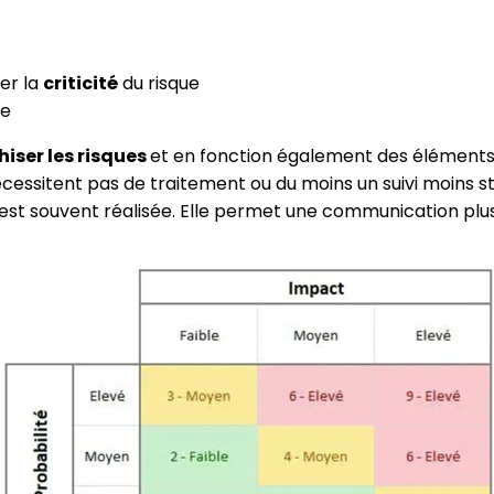
er la
criticité
du risque
ue
hiser les risques
et en fonction également des éléments 
écessitent pas de traitement ou du moins un suivi moins st
est souvent réalisée. Elle permet une communication plu