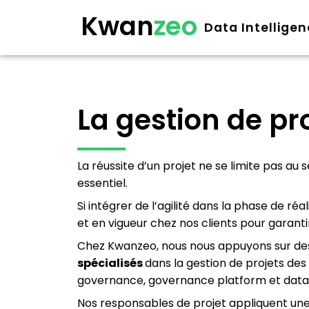
Kwan
zeo
Data Intellige
La gestion de p
La réussite d’un projet ne se limite pas au
essentiel.
Si intégrer de l’agilité dans la phase de ré
et en vigueur chez nos clients pour garantir
Chez Kwanzeo, nous nous appuyons sur des 
spécialisés
dans la gestion de projets de
governance, governance platform et data
Nos responsables de projet appliquent une g