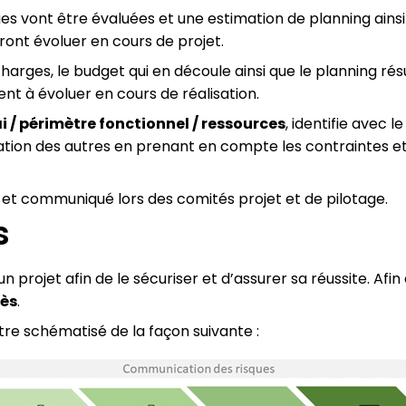
es vont être évaluées et une estimation de planning ains
ront évoluer en cours de projet.
 charges, le budget qui en découle ainsi que le planning 
nt à évoluer en cours de réalisation.
i / périmètre fonctionnel / ressources
, identifie avec l
ariation des autres en prenant en compte les contraintes e
i et communiqué lors des comités projet et de pilotage.
s
n projet afin de le sécuriser et d’assurer sa réussite. Afin 
cès
.
tre schématisé de la façon suivante :