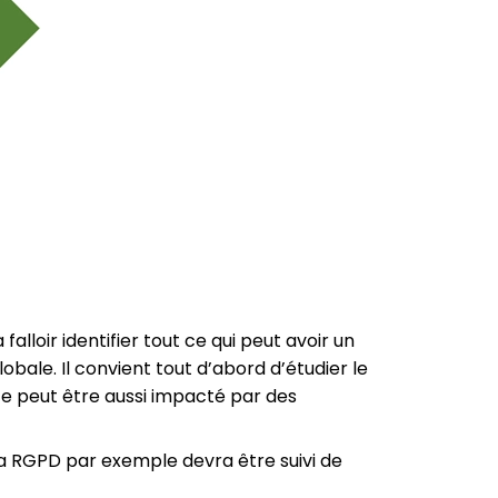
va falloir identifier tout ce qui peut avoir un
globale.
Il convient tout d’abord d’étudier le
e peut être aussi impacté par des
 la RGPD par exemple devra être suivi de