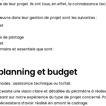
 de leur projet. Ils ont tous, en effet, la connaissance te
œuvre dans leur gestion de projet sont les suivantes :
et
s de pilotage
et
mains et essentiels que sont :
 planning et budget
des : assistance technique ou forfait.
site une vision claire et détaillée du périmètre à réali
asant sur notre expérience du type de projet concerné.
nécessitera d’avoir réalisé en amont le cadrage.