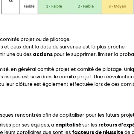
s comités projet ou de pilotage.
iques et ceux dont la date de survenue est la plus proche.
inir une ou des
actions
pour le supprimer, limiter la prob
ité, en général comité projet et comité de pilotage. Uniq
s risques est suivi dans le comité projet. Une réévaluation
e ou leur clôture est également effectuée lors de ces comit
isques rencontrés afin de capitaliser pour les futurs projet
isés par ses équipes, a
capitalisé
sur les
retours d’exp
e leurs corollaires que sont les
facteurs de réussite
de c