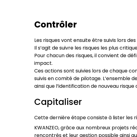
Contrôler
Les risques vont ensuite être suivis lors de
Il s’agit de suivre les risques les plus crit
Pour chacun des risques, il convient de déf
impact.
Ces actions sont suivies lors de chaque com
suivis en comité de pilotage. L’ensemble de
ainsi que l’identification de nouveau risqu
Capitaliser
Cette dernière étape consiste à lister les r
KWANZEO, grâce aux nombreux projets réal
rencontrés et leur gestion possible ainsi qu