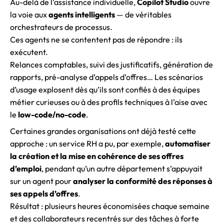
Au-delà de l’assistance individuelle,
Copilot Studio
ouvre
la voie aux
agents intelligents
— de véritables
orchestrateurs de processus.
Ces agents ne se contentent pas de répondre : ils
exécutent.
Relances comptables, suivi des justificatifs, génération de
rapports, pré-analyse d’appels d’offres… Les scénarios
d’usage explosent dès qu’ils sont confiés à des équipes
métier curieuses ou à des profils techniques à l’aise avec
le
low-code/no-code
.
Certaines grandes organisations ont déjà testé cette
approche : un service RH a pu, par exemple,
automatiser
la création et la mise en cohérence de ses offres
d’emploi
, pendant qu’un autre département s’appuyait
sur un agent pour
analyser la conformité des réponses à
ses appels d’offres
.
Résultat : plusieurs heures économisées chaque semaine
et des collaborateurs recentrés sur des tâches à forte