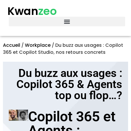
Kwan
zeo
Accueil
/
Workplace
/
Du buzz aux usages : Copilot
365 et Copilot Studio, nos retours concrets
Du buzz aux usages :
Copilot 365 & Agents
top ou flop…?
Copilot 365 et
Agents :