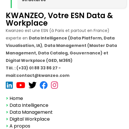
KWANZEO, Votre ESN Data &
Workplace
Kwanzeo est une ESN (à Paris et partout en France)
experte en
Data Intelligence (Data Platform, Data
Visualisation, IA)
,
Data Management (Master Data
Management, Data Catalog, Gouvernance) et
Digital Workplace (GED, M365)
Tél. : (+33) 01 88 33 86 27 -
mail:contact@kwanzeo.com
>
Home
>
Data Intelligence
>
Data Management
>
Digital Workplace
>
A propos