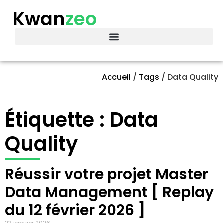
Kwan
zeo
Accueil
/
Tags
/
Data Quality
Étiquette : Data
Quality
Réussir votre projet Master
Data Management [ Replay
du 12 février 2026 ]
23 janvier 2026