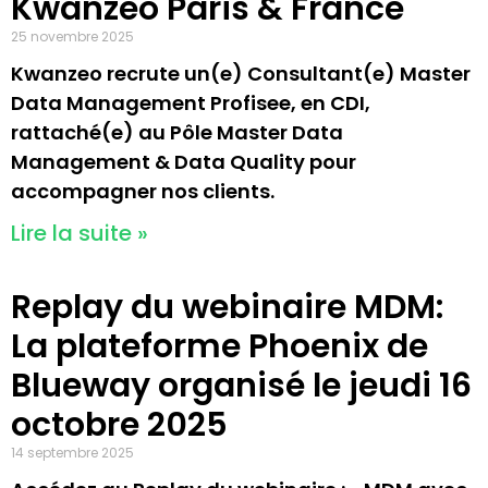
Kwanzeo Paris & France
25 novembre 2025
Kwanzeo recrute un(e) Consultant(e) Master
Data Management Profisee, en CDI,
rattaché(e) au Pôle Master Data
Management & Data Quality pour
accompagner nos clients.
Lire la suite »
Replay du webinaire MDM:
La plateforme Phoenix de
Blueway organisé le jeudi 16
octobre 2025
14 septembre 2025