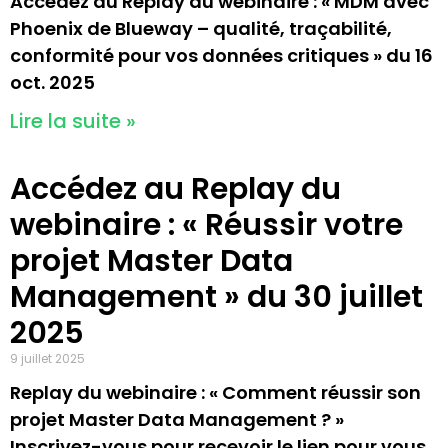
Accédez au Replay du webinaire : « MDM avec
Phoenix de Blueway – qualité, traçabilité,
conformité pour vos données critiques » du 16
oct. 2025
Lire la suite »
Accédez au Replay du
webinaire : « Réussir votre
projet Master Data
Management » du 30 juillet
2025
9 juillet 2025
Replay du webinaire : « Comment réussir son
projet Master Data Management ? »
Inscrivez-vous pour recevoir le lien pour vous