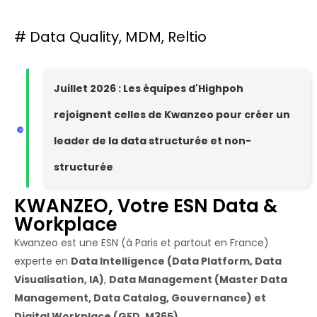
#
Data Quality
,
MDM
,
Reltio
Juillet 2026 : Les équipes d'Highpoh
rejoignent celles de Kwanzeo pour créer un
leader de la data structurée et non-
structurée
KWANZEO, Votre ESN Data &
Workplace
Kwanzeo est une ESN (à Paris et partout en France)
experte en
Data Intelligence (Data Platform, Data
Visualisation, IA)
,
Data Management (Master Data
Management, Data Catalog, Gouvernance) et
Digital Workplace (GED, M365)