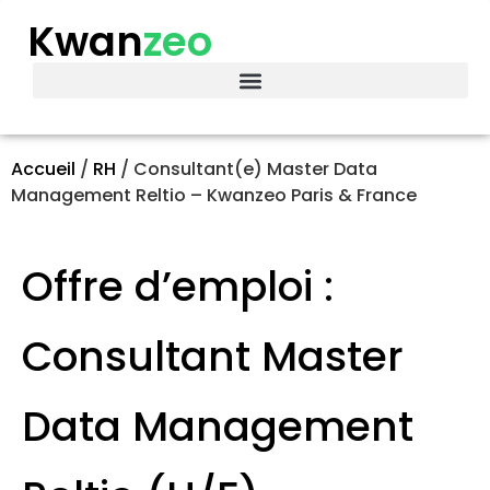
Kwan
zeo
Accueil
/
RH
/
Consultant(e) Master Data
Management Reltio – Kwanzeo Paris & France
Offre d’emploi :
Consultant Master
Data Management