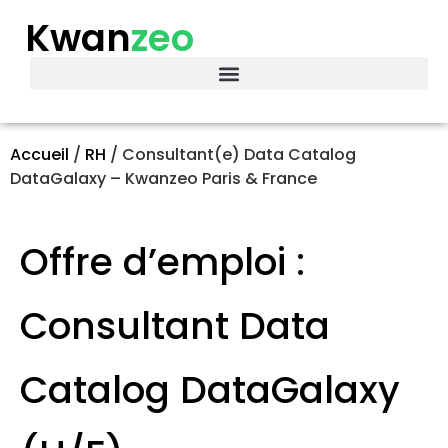
Kwan
zeo
Accueil
/
RH
/
Consultant(e) Data Catalog
DataGalaxy – Kwanzeo Paris & France
Offre d’emploi :
Consultant Data
Catalog DataGalaxy