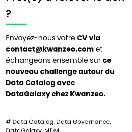
?
Envoyez-nous votre
CV via
contact@kwanzeo.com
et
échangeons ensemble sur
ce
nouveau challenge autour du
Data Catalog avec
DataGalaxy chez Kwanzeo.
#
Data Catalog
,
Data Governance
,
DataGalaxy
,
MDM