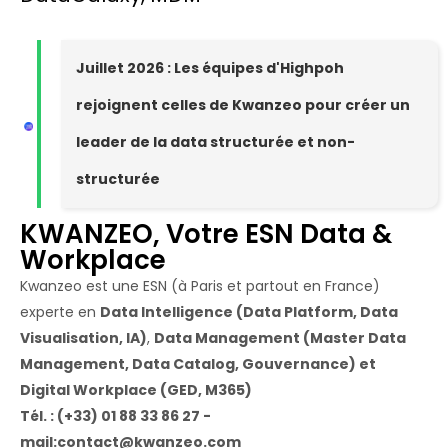
Juillet 2026 : Les équipes d'Highpoh
rejoignent celles de Kwanzeo pour créer un
leader de la data structurée et non-
structurée
KWANZEO, Votre ESN Data &
Workplace
Kwanzeo est une ESN (à Paris et partout en France)
experte en
Data Intelligence (Data Platform, Data
Visualisation, IA)
,
Data Management (Master Data
Management, Data Catalog, Gouvernance) et
Digital Workplace (GED, M365)
Tél. : (+33) 01 88 33 86 27 -
mail:contact@kwanzeo.com