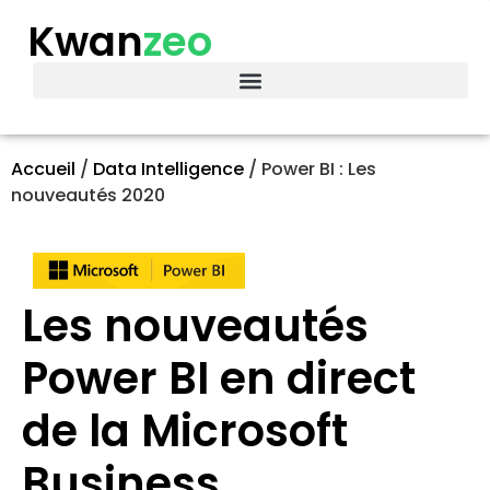
Kwan
zeo
Accueil
/
Data Intelligence
/
Power BI : Les
nouveautés 2020
Les nouveautés
Power BI en direct
de la Microsoft
Business