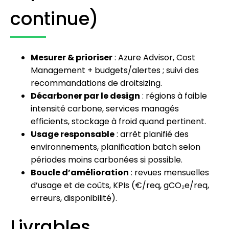
continue)
Mesurer & prioriser
: Azure Advisor, Cost
Management + budgets/alertes ; suivi des
recommandations de droitsizing.
Décarboner par le design
: régions à faible
intensité carbone, services managés
efficients, stockage à froid quand pertinent.
Usage responsable
: arrêt planifié des
environnements, planification batch selon
périodes moins carbonées si possible.
Boucle d’amélioration
: revues mensuelles
d’usage et de coûts, KPIs (€/req, gCO₂e/req,
erreurs, disponibilité).
Livrables