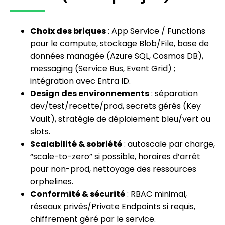
Choix des briques
: App Service / Functions
pour le compute, stockage Blob/File, base de
données managée (Azure SQL, Cosmos DB),
messaging (Service Bus, Event Grid) ;
intégration avec Entra ID.
Design des environnements
: séparation
dev/test/recette/prod, secrets gérés (Key
Vault), stratégie de déploiement bleu/vert ou
slots.
Scalabilité & sobriété
: autoscale par charge,
“scale-to-zero” si possible, horaires d’arrêt
pour non-prod, nettoyage des ressources
orphelines.
Conformité & sécurité
: RBAC minimal,
réseaux privés/Private Endpoints si requis,
chiffrement géré par le service.