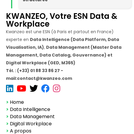
KWANZEO, Votre ESN Data &
Workplace
Kwanzeo est une ESN (à Paris et partout en France)
experte en
Data Intelligence (Data Platform, Data
Visualisation, IA)
,
Data Management (Master Data
Management, Data Catalog, Gouvernance) et
Digital Workplace (GED, M365)
Tél. : (+33) 01 88 33 86 27 -
mail:contact@kwanzeo.com
>
Home
>
Data Intelligence
>
Data Management
>
Digital Workplace
>
A propos