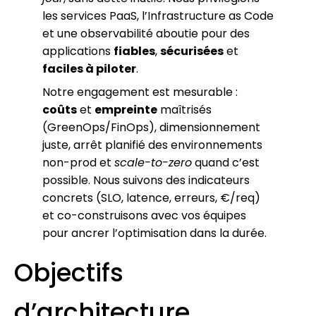
les services PaaS, l’Infrastructure as Code
et une observabilité aboutie pour des
applications
fiables
,
sécurisées
et
faciles à piloter
.
Notre engagement est mesurable :
coûts
et
empreinte
maîtrisés
(GreenOps/FinOps), dimensionnement
juste, arrêt planifié des environnements
non-prod et
scale-to-zero
quand c’est
possible. Nous suivons des indicateurs
concrets (SLO, latence, erreurs, €/req)
et co-construisons avec vos équipes
pour ancrer l’optimisation dans la durée.
Objectifs
d’architecture