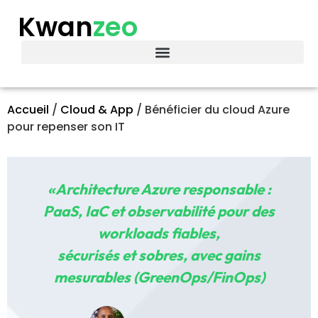
Kwan
zeo
Accueil
/
Cloud & App
/
Bénéficier du cloud Azure
pour repenser son IT
«Architecture Azure responsable :
PaaS, IaC et observabilité pour des
workloads fiables,
sécurisés et sobres, avec gains
mesurables (GreenOps/FinOps)