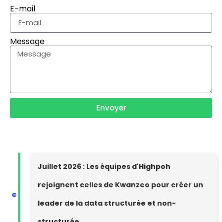
E-mail
Message
Envoyer
Juillet 2026 : Les équipes d'Highpoh
rejoignent celles de Kwanzeo pour créer un
leader de la data structurée et non-
structurée