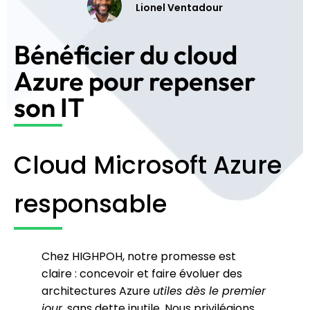
Lionel Ventadour
Bénéficier du cloud
Azure pour repenser
son IT
Cloud Microsoft Azure
responsable
Chez HIGHPOH, notre promesse est
claire : concevoir et faire évoluer des
architectures Azure
utiles dès le premier
jour
, sans dette inutile. Nous privilégions