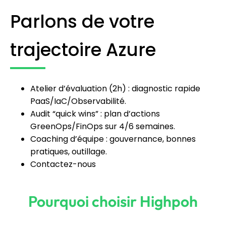
Parlons de votre
trajectoire Azure
Atelier d’évaluation (2h) : diagnostic rapide
PaaS/IaC/Observabilité.
Audit “quick wins” : plan d’actions
GreenOps/FinOps sur 4/6 semaines.
Coaching d’équipe : gouvernance, bonnes
pratiques, outillage.
Contactez-nous
Pourquoi choisir Highpoh