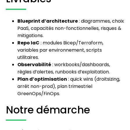
Blueprint d’architecture
: diagrammes, choix
PaaS, capacités non-fonctionnelles, risques &
mitigations.
Repo IaC
: modules Bicep/Terraform,
variables par environnement, scripts
utilitaires.
Observabilité
: workbooks/dashboards,
règles d’alertes, runbooks d’exploitation.
Plan d’optimisation
: quick wins (droitsizing,
arrêt non-prod), plan trimestriel
GreenOps/FinOps.
Notre démarche