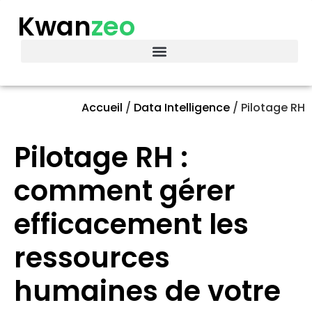
Kwan
zeo
Accueil
/
Data Intelligence
/
Pilotage RH
Pilotage RH :
comment gérer
efficacement les
ressources
humaines de votre