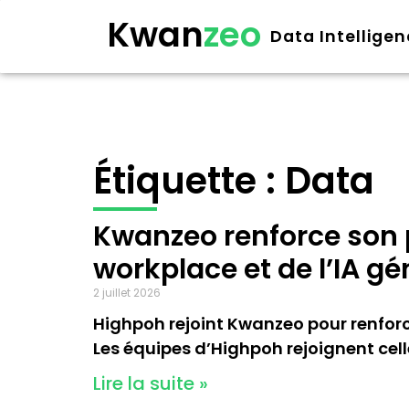
Kwan
zeo
Data Intellige
Étiquette : Data
Kwanzeo renforce son p
workplace et de l’IA gé
2 juillet 2026
Highpoh rejoint Kwanzeo pour renforc
Les équipes d’Highpoh rejoignent ce
Lire la suite »