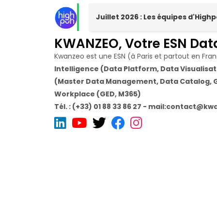
Juillet 2026 : Les équipes d'Hig
KWANZEO, Votre ESN Dat
Kwanzeo est une ESN (à Paris et partout en Fra
Intelligence (Data Platform, Data Visualisati
(Master Data Management, Data Catalog, G
Workplace (GED, M365)
Tél. : (+33) 01 88 33 86 27 - mail:contact@