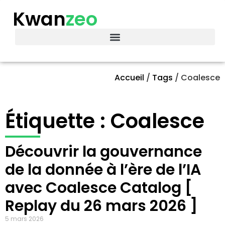
Kwan
zeo
Accueil
/
Tags
/
Coalesce
Étiquette : Coalesce
Découvrir la gouvernance
de la donnée à l’ère de l’IA
avec Coalesce Catalog [
Replay du 26 mars 2026 ]
5 mars 2026