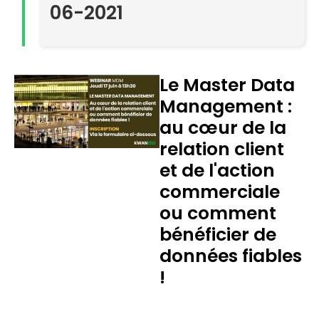
06-2021
Le Master Data
Management :
au cœur de la
relation client
et de l'action
commerciale
ou comment
bénéficier de
données fiables
!