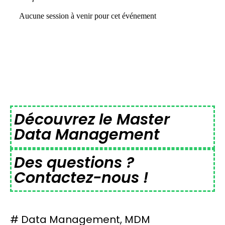
Découvrez le Master
Data Management
Des questions ?
Contactez-nous !
#
Data Management
,
MDM