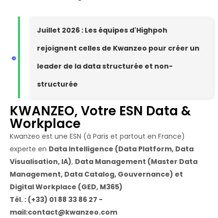
Juillet 2026 : Les équipes d'Highpoh
rejoignent celles de Kwanzeo pour créer un
leader de la data structurée et non-
structurée
KWANZEO, Votre ESN Data &
Workplace
Kwanzeo est une ESN (à Paris et partout en France)
experte en
Data Intelligence (Data Platform, Data
Visualisation, IA)
,
Data Management (Master Data
Management, Data Catalog, Gouvernance) et
Digital Workplace (GED, M365)
Tél. : (+33) 01 88 33 86 27 -
mail:contact@kwanzeo.com