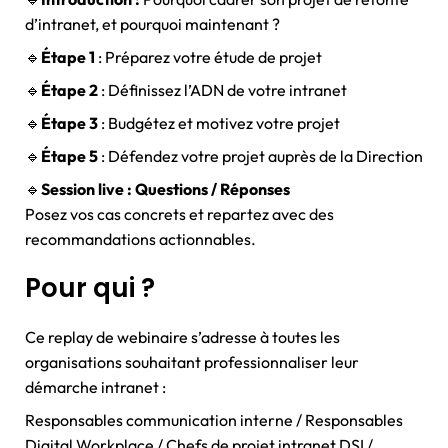
d’intranet, et pourquoi maintenant ?
🔹
Étape 1
: Préparez votre étude de projet
🔹
Étape 2
: Définissez l’ADN de votre intranet
🔹
Étape 3
: Budgétez et motivez votre projet
🔹
Étape 5
: Défendez votre projet auprès de la Direction
🔹
Session live : Questions / Réponses
Posez vos cas concrets et repartez avec des
recommandations actionnables.
Pour qui ?
Ce replay de webinaire s’adresse à toutes les
organisations souhaitant professionnaliser leur
démarche intranet :
Responsables communication interne / Responsables
Digital Workplace / Chefs de projet intranet DSI /