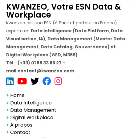
KWANZEO, Votre ESN Data &
Workplace
Kwanzeo est une ESN (à Paris et partout en France)
experte en
Data Intelligence (Data Platform, Data
Visualisation, IA)
,
Data Management (Master Data
Management, Data Catalog, Gouvernance) et
Digital Workplace (GED, M365)
Tél. : (+33) 01 88 33 86 27 -
mail:contact@kwanzeo.com
>
Home
>
Data Intelligence
>
Data Management
>
Digital Workplace
>
A propos
>
Contact