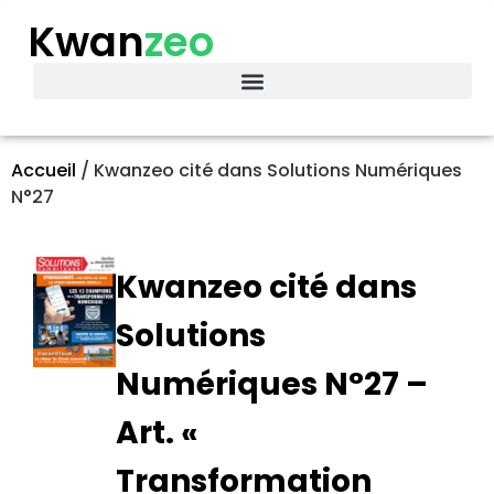
Kwan
zeo
Accueil
/
Kwanzeo cité dans Solutions Numériques
N°27
Kwanzeo cité dans
Solutions
Numériques N°27 –
Art. «
Transformation