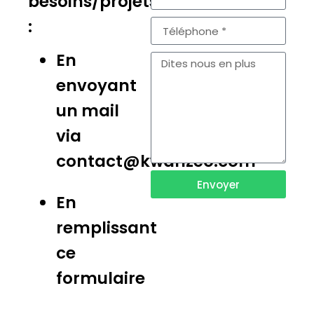
besoins/projets
:
En
envoyant
un mail
via
contact@kwanzeo.com
Envoyer
En
remplissant
ce
formulaire