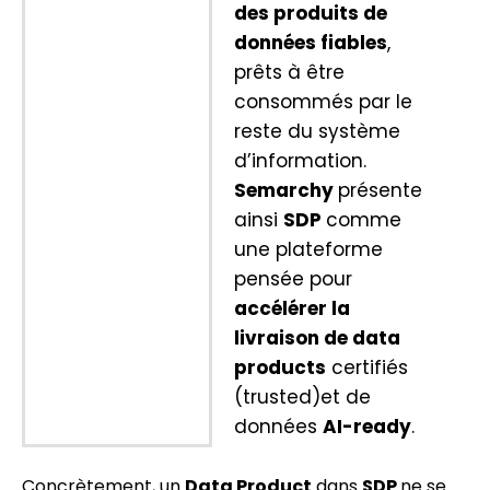
des produits de
données fiables
,
prêts à être
consommés par le
reste du système
d’information.
Semarchy
présente
ainsi
SDP
comme
une plateforme
pensée pour
accélérer la
livraison de data
products
certifiés
(trusted)et de
données
AI-ready
.
Concrètement, un
Data Product
dans
SDP
ne se