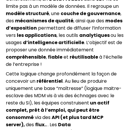
limite pas à un modèle de données. Il regroupe un
modèle structuré
, une
couche de gouvernance
,
des
mécanismes de qualité
, ainsi que des
modes
d’exposition
permettant de diffuser l’information
vers
les applications
, les outils
analytiques
ou les
usages
d’intelligence artificielle
. L’objectif est de
proposer une donnée immédiatement
compréhensible
,
fiable
et
réutilisable
à l’échelle
de l’entreprise !
Cette logique change profondément la façon de
concevoir un
référentiel
. Au lieu de produire
uniquement une base “maîtresse” (logique maitre-
esclave des MDM vis à vis des échnages avec le
reste du SI), les équipes construisent
un actif
complet, prêt à l’emploi, qui peut être
consommé
via des
API (et plus tard MCP
server),
des
flux..
. Les
Data