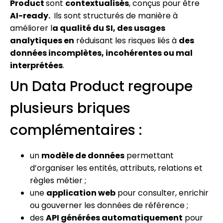
Product
sont
contextualisés
, conçus pour être
AI-ready.
Ils sont structurés de manière à
améliorer l
a qualité du SI, des usages
analytiques en
réduisant les risques liés à
des
données incomplètes, incohérentes ou mal
interprétées
.
Un Data Product regroupe
plusieurs briques
complémentaires :
un
modèle de données
permettant
d’organiser les entités, attributs, relations et
règles métier ;
une
application web
pour consulter, enrichir
ou gouverner les données de référence ;
des
API générées automatiquement
pour