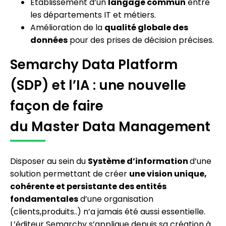
Établissement d’un
langage commun
entre
les départements IT et métiers.
Amélioration de la
qualité globale des
données
pour des prises de décision précises.
Semarchy Data Platform
(SDP) et l’IA : une nouvelle
façon de faire
du Master Data Management
Disposer au sein du
Système d’information
d’une
solution permettant de créer
une vision unique,
cohérente et persistante des entités
fondamentales
d’une organisation
(clients,produits..) n’a jamais été aussi essentielle.
L’éditeur Semarchy s’applique depuis sa création à