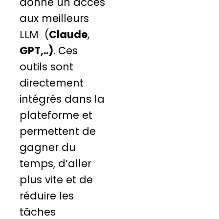
donne un accès
aux meilleurs
LLM (
Claude
,
GPT,..)
. Ces
outils sont
directement
intégrés dans la
plateforme et
permettent de
gagner du
temps, d’aller
plus vite et de
réduire les
tâches