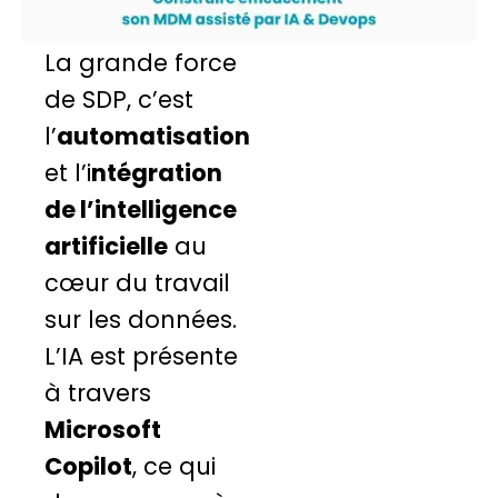
La grande force
de SDP, c’est
l’
automatisation
et l’i
ntégration
de l’intelligence
artificielle
au
cœur du travail
sur les données.
L’IA est présente
à travers
Microsoft
Copilot
, ce qui