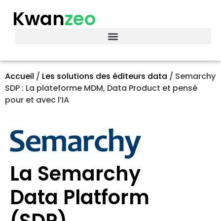
Kwan
zeo
Accueil
/
Les solutions des éditeurs data
/
Semarchy
SDP : La plateforme MDM, Data Product et pensé
pour et avec l’IA
La Semarchy
Data Platform