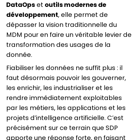
DataOps
et
outils modernes de
développement
, elle permet de
dépasser la vision traditionnelle du
MDM pour en faire un véritable levier de
transformation des usages de la
donnée.
Fiabiliser les données ne suffit plus : il
faut désormais pouvoir les gouverner,
les enrichir, les industrialiser et les
rendre immédiatement exploitables
par les métiers, les applications et les
projets d’intelligence artificielle. C’est
précisément sur ce terrain que SDP
apporte une réponse forte, en faisant