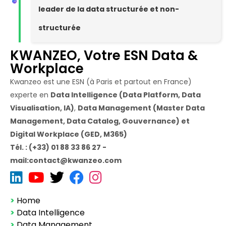
leader de la data structurée et non-
structurée
KWANZEO, Votre ESN Data &
Workplace
Kwanzeo est une ESN (à Paris et partout en France)
experte en
Data Intelligence (Data Platform, Data
Visualisation, IA)
,
Data Management (Master Data
Management, Data Catalog, Gouvernance) et
Digital Workplace (GED, M365)
Tél. : (+33) 01 88 33 86 27 -
mail:contact@kwanzeo.com
>
Home
>
Data Intelligence
>
Data Management