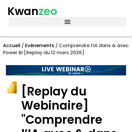
Kwan
zeo
Accueil
/
Evènements
/
Comprendre l’IA dans & avec
Power BI [Replay du 12 mars 2026]
[Replay du
Webinaire]
"Comprendre