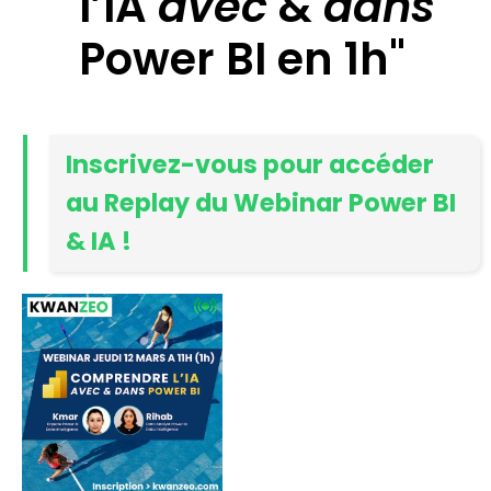
l’IA
avec
&
dans
Power BI en 1h"
Inscrivez-vous pour accéder
au Replay du Webinar Power BI
& IA !