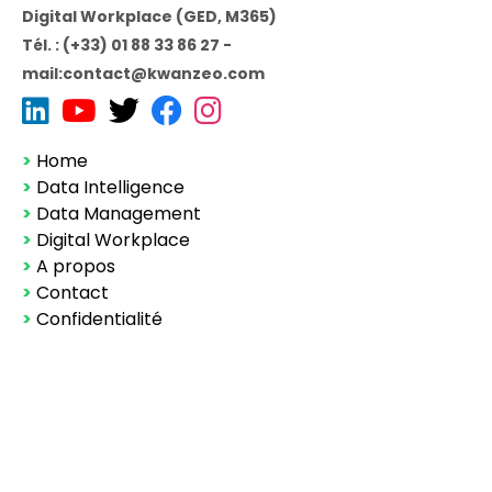
Digital Workplace (GED, M365)
Tél. : (+33) 01 88 33 86 27 -
mail:contact@kwanzeo.com
>
Home
>
Data Intelligence
>
Data Management
>
Digital Workplace
>
A propos
>
Contact
>
Confidentialité