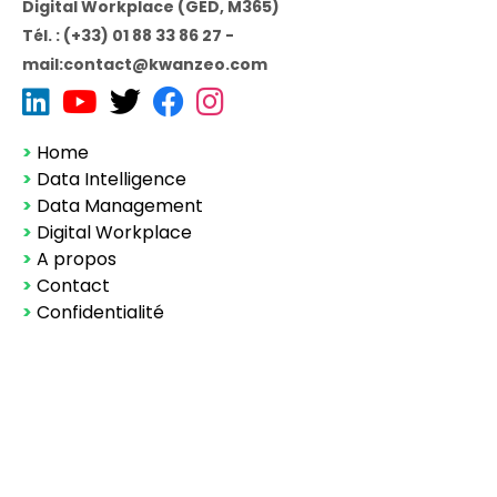
Digital Workplace (GED, M365)
Tél. : (+33) 01 88 33 86 27 -
mail:contact@kwanzeo.com
>
Home
>
Data Intelligence
>
Data Management
>
Digital Workplace
>
A propos
>
Contact
>
Confidentialité