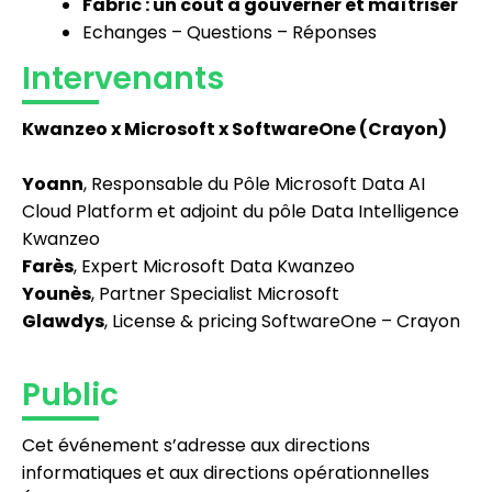
Fabric : un coût à gouverner et maîtriser
Echanges – Questions – Réponses
Intervenants
Kwanzeo x Microsoft x SoftwareOne (Crayon)
Yoann
, Responsable du Pôle Microsoft Data AI
Cloud Platform et adjoint du pôle Data Intelligence
Kwanzeo
Farès
, Expert Microsoft Data Kwanzeo
Younès
, Partner Specialist Microsoft
Glawdys
, License & pricing SoftwareOne – Crayon
Public
Cet événement s’adresse aux directions
informatiques et aux directions opérationnelles