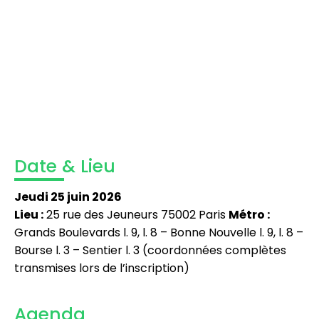
Date & Lieu
Jeudi 25 juin 2026
Lieu :
25 rue des Jeuneurs 75002 Paris
Métro :
Grands Boulevards l. 9, l. 8 – Bonne Nouvelle l. 9, l. 8 –
Bourse l. 3 – Sentier l. 3
(coordonnées complètes
transmises lors de l’inscription)
Agenda