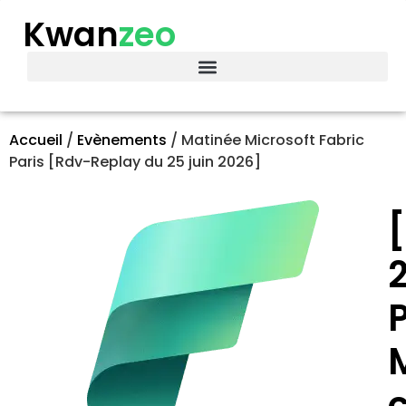
Kwan
zeo
Accueil
/
Evènements
/
Matinée Microsoft Fabric
Paris [Rdv-Replay du 25 juin 2026]
2
M