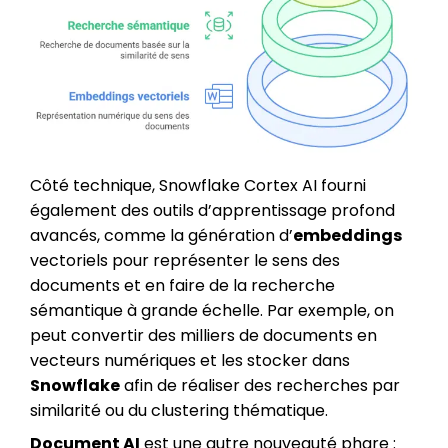
Côté technique, Snowflake Cortex AI fourni
également des outils d’apprentissage profond
avancés, comme la génération d’
embeddings
vectoriels pour représenter le sens des
documents et en faire de la recherche
sémantique à grande échelle. Par exemple, on
peut convertir des milliers de documents en
vecteurs numériques et les stocker dans
Snowflake
afin de réaliser des recherches par
similarité ou du clustering thématique.
Document AI
est une autre nouveauté phare :