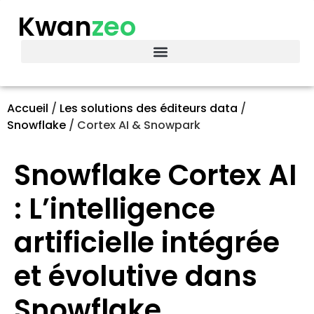
Kwan
zeo
Accueil
/
Les solutions des éditeurs data
/
Snowflake
/
Cortex AI & Snowpark
Snowflake Cortex AI
: L’intelligence
artificielle intégrée
et évolutive dans
Snowflake