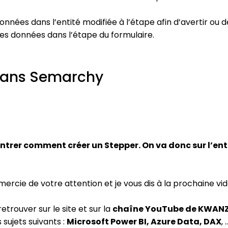
données dans l’entité modifiée à l’étape afin d’avertir ou de
 des données dans l’étape du formulaire.
 dans Semarchy
trer comment créer un Stepper. On va donc sur l’enti
emercie de votre attention et je vous dis à la prochaine vid
etrouver sur le site et sur la
chaîne YouTube de KWAN
 sujets suivants :
Microsoft Power BI, Azure Data, DAX
, 