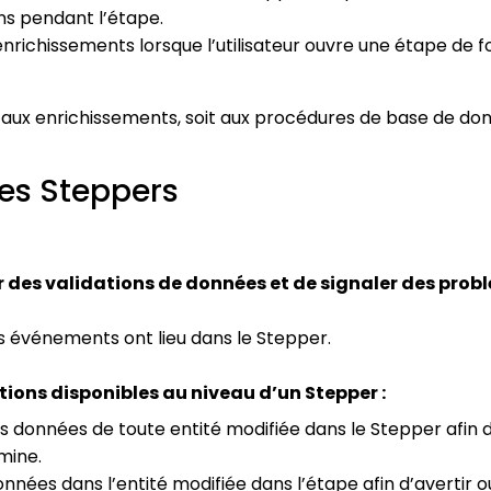
ns pendant l’étape.
nrichissements lorsque l’utilisateur ouvre une étape de 
 aux enrichissements, soit aux procédures de base de do
les Steppers
 des validations de données et de signaler des probl
ns événements ont lieu dans le Stepper.
tions disponibles au niveau d’un Stepper :
es données de toute entité modifiée dans le Stepper afin d’a
mine.
onnées dans l’entité modifiée dans l’étape afin d’avertir ou