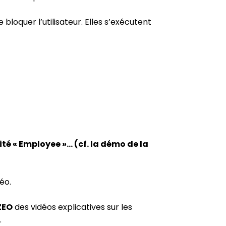
 bloquer l’utilisateur. Elles s’exécutent
té « Employee »… (cf. la démo de la
éo.
ZEO
des vidéos explicatives sur les
…