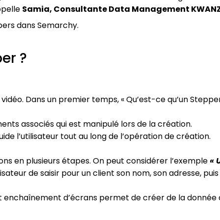
ppelle
Samia, Consultante Data Management KWAN
eppers dans Semarchy.
er ?
vidéo. Dans un premier temps, « Qu’est-ce qu’un Stepper
ents associés qui est manipulé lors de la création.
de l’utilisateur tout au long de l’opération de création.
ons en plusieurs étapes. On peut considérer l’exemple
« 
isateur de saisir pour un client son nom, son adresse, pui
t enchaînement d’écrans permet de créer de la donnée 