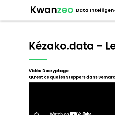
Kwan
zeo
Data Intellige
Kézako.data - L
Vidéo Decryptage
Qu’est ce que les Steppers dans Sema