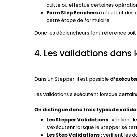
quitte ou effectue certaines opératio
Form Step Enrichers
exécutent des e
cette étape de formulaire.
Donc les déclencheurs font référence soit
4. Les validations dans 
Dans un Stepper, il est possible
d’exécuter
Les validations s’exécutent lorsque certai
On distingue donc trois types de valida
Les Stepper Validations :
vérifient l
s’exécutent lorsque le Stepper se ter
Les Step Validations :
vérifient les d