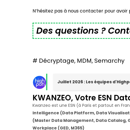
N’hésitez pas à nous contacter pour avoir 
Des questions ? Cont
#
Décryptage
,
MDM
,
Semarchy
Juillet 2026 : Les équipes d'Hig
KWANZEO, Votre ESN Dat
Kwanzeo est une ESN (à Paris et partout en Fra
Intelligence (Data Platform, Data Visualisati
(Master Data Management, Data Catalog, G
Workplace (GED, M365)