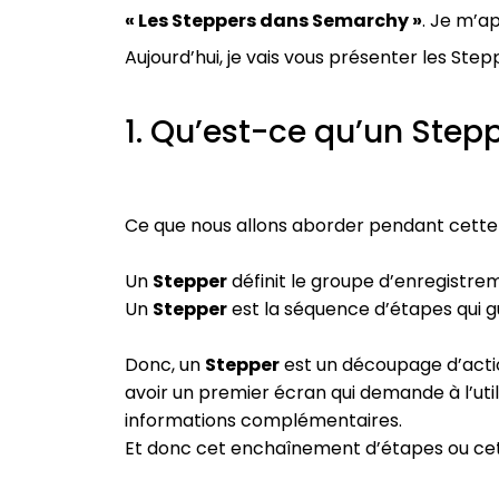
« Les Steppers dans Semarchy »
. Je m’a
Aujourd’hui, je vais vous présenter les St
1. Qu’est-ce qu’un Stepp
Ce que nous allons aborder pendant cette 
Un
Stepper
définit le groupe d’enregistrem
Un
Stepper
est la séquence d’étapes qui gui
Donc, un
Stepper
est un découpage d’acti
avoir un premier écran qui demande à l’util
informations complémentaires.
Et donc cet enchaînement d’étapes ou ce