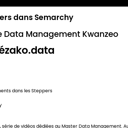
pers dans Semarchy
te Data Management Kwanzeo
Kézako.data
ments dans les Steppers
y
, série de vidéos dédiées au Master Data Management. Auj