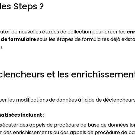
es Steps ?
outer de nouvelles étapes de collection pour créer les
enr
 de formulaire
sous les étapes de formulaires déjà exista
n.
éclencheurs et les enrichissemen
iser les modifications de données à l’aide de déclencheur
tisées incluent :
xécuter des appels de procédure de base de données lor
des enrichissements ou des appels de procédure de base 