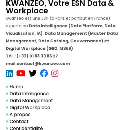
KWANZEO, Votre ESN Data &
Workplace
Kwanzeo est une ESN (à Paris et partout en France)
experte en
Data Intelligence (Data Platform, Data
Visualisation, IA)
,
Data Management (Master Data
Management, Data Catalog, Gouvernance) et
Digital Workplace (GED, M365)
Tél. : (+33) 01 88 33 86 27 -
mail:contact@kwanzeo.com
>
Home
>
Data Intelligence
>
Data Management
>
Digital Workplace
>
A propos
>
Contact
>
Confidentialité