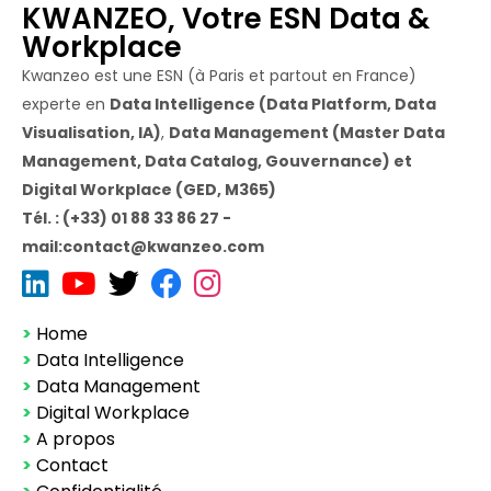
KWANZEO, Votre ESN Data &
Workplace
Kwanzeo est une ESN (à Paris et partout en France)
experte en
Data Intelligence (Data Platform, Data
Visualisation, IA)
,
Data Management (Master Data
Management, Data Catalog, Gouvernance) et
Digital Workplace (GED, M365)
Tél. : (+33) 01 88 33 86 27 -
mail:contact@kwanzeo.com
>
Home
>
Data Intelligence
>
Data Management
>
Digital Workplace
>
A propos
>
Contact