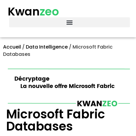
Kwan
zeo
Accueil
/
Data Intelligence
/
Microsoft Fabric
Databases
Microsoft Fabric
Databases