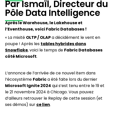
Par Ismaïl, Directeur du
Pôle Data Intelligence
Après le Warehouse, le Lakehouse et
l’Eventhouse, voici Fabric Databases !
« La mixité
OLTP / OLAP
a décidément le vent en
poupe ! Après les
tables hybrides dans
Snowflake
, voici le temps de
Fabric Databases
côté Microsoft
.
L’annonce de l’arrivée de ce nouvel item dans
l’écosystème
Fabric
a été faite lors du dernier
Microsoft Ignite 2024
qui s’est tenu entre le 19 et
le 21 novembre 2024 à Chicago. Vous pouvez
d’ailleurs retrouver le Replay de cette session (et
ses démos) sur
ce lien
.