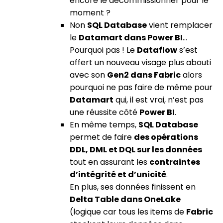
encore le décommissionner pour le
moment ?
Non
SQL Database
vient remplacer
le
Datamart dans Power BI
…
Pourquoi pas ! Le
Dataflow
s’est
offert un nouveau visage plus abouti
avec son
Gen2 dans Fabric
alors
pourquoi ne pas faire de même pour
Datamart
qui, il est vrai, n’est pas
une réussite côté
Power BI
.
En même temps,
SQL Database
permet de faire
des opérations
DDL, DML et DQL sur les données
tout en assurant les
contraintes
d’intégrité et d’unicité
.
En plus, ses données finissent en
Delta Table dans OneLake
(logique car tous les items de
Fabric