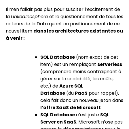
Il n’en fallait pas plus pour susciter l’excitement de
la
LinkedInosphère
et le questionnement de tous les
acteurs de la Data quant au positionnement de ce
nouvel item
dans les architectures existantes ou
à venir :
SQL Database
(nom exact de cet
item) est un remplaçant
serverless
(comprendre moins contraignant à
gérer sur la scalabilité, les coûts,
etc.) de
Azure SQL
Database
(du
PaaS
pour rappel),
cela fait donc un nouveau jeton dans
l’offre SaaS de Microsoft
SQL Database
c’est juste
SQL
Server en SaaS
. Microsoft n’ose pas