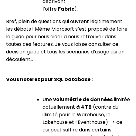
décrivant
l’offre
Fabric
)…
Bref, plein de questions qui ouvrent légitimement
les débats ! Même Microsoft s’est proposé de faire
le guide pour nous aider à nous retrouver dans
toutes ces features. Je vous laisse consulter
ce
decision guide
et tous les scénarios d’usage qui en
découlent…
Vous noterez pour SQL Database :
Une
volumétrie de données
limitée
actuellement
à 4 TB
(contre du
illimité pour le Warehouse, le
Lakehouse et l’Eventhouse) –> ce
qui peut suffire dans certains