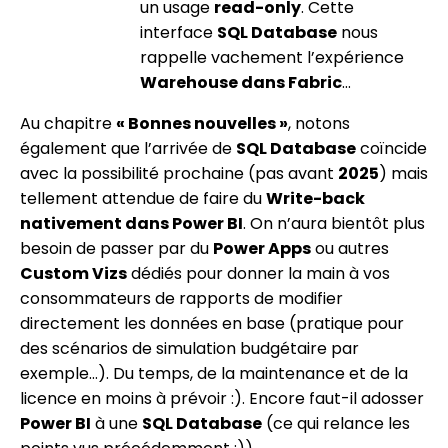
un usage
read-only
. Cette
interface
SQL Database
nous
rappelle vachement l’expérience
Warehouse dans Fabric
…
Au chapitre
« Bonnes nouvelles »
, notons
également que l’arrivée de
SQL Database
coïncide
avec la possibilité prochaine (pas avant
2025
) mais
tellement attendue de faire du
Write-back
nativement dans Power BI
. On n’aura bientôt plus
besoin de passer par du
Power Apps
ou autres
Custom Vizs
dédiés pour donner la main à vos
consommateurs de rapports de modifier
directement les données en base (pratique pour
des scénarios de simulation budgétaire par
exemple…). Du temps, de la maintenance et de la
licence en moins à prévoir :). Encore faut-il adosser
Power BI
à une
SQL Database
(ce qui relance les