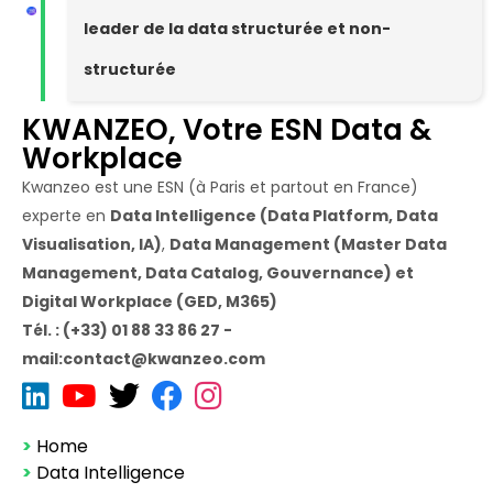
leader de la data structurée et non-
structurée
KWANZEO, Votre ESN Data &
Workplace
Kwanzeo est une ESN (à Paris et partout en France)
experte en
Data Intelligence (Data Platform, Data
Visualisation, IA)
,
Data Management (Master Data
Management, Data Catalog, Gouvernance) et
Digital Workplace (GED, M365)
Tél. : (+33) 01 88 33 86 27 -
mail:contact@kwanzeo.com
>
Home
>
Data Intelligence