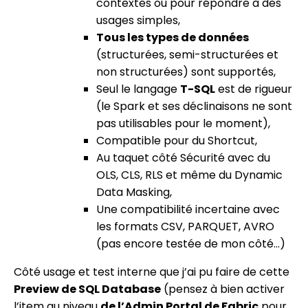
contextes ou pour répondre à des
usages simples,
Tous les types de données
(structurées, semi-structurées et
non structurées) sont supportés,
Seul le langage
T-SQL
est de rigueur
(le Spark et ses déclinaisons ne sont
pas utilisables pour le moment),
Compatible pour du Shortcut,
Au taquet côté Sécurité avec du
OLS, CLS, RLS et même du Dynamic
Data Masking,
Une compatibilité incertaine avec
les formats CSV, PARQUET, AVRO
(pas encore testée de mon côté…)
Côté usage et test interne que j’ai pu faire de cette
Preview de SQL Database
(pensez à bien activer
l’item au niveau
de l’Admin Portal de Fabric
pour