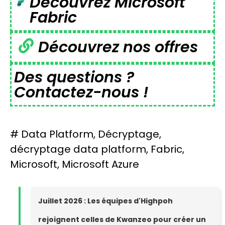
Découvrez Microsoft
Fabric
Découvrez nos offres
Des questions ?
Contactez-nous !
#
Data Platform
,
Décryptage
,
décryptage data platform
,
Fabric
,
Microsoft
,
Microsoft Azure
Juillet 2026 : Les équipes d'Highpoh
rejoignent celles de Kwanzeo pour créer un