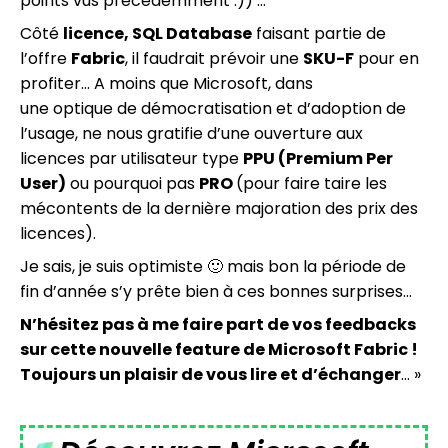
points vus précédemment :)) …
Côté
licence, SQL Database
faisant partie de
l’offre
Fabric
, il faudrait prévoir une
SKU-F
pour en
profiter… A moins que Microsoft, dans
une optique de démocratisation et d’adoption de
l’usage, ne nous gratifie d’une ouverture aux
licences par utilisateur type
PPU (Premium Per
User)
ou pourquoi pas
PRO
(pour faire taire les
mécontents de la dernière majoration des prix des
licences).
Je sais, je suis optimiste 🙂 mais bon la période de
fin d’année s’y prête bien à ces bonnes surprises…
N’hésitez pas à me faire part de vos feedbacks
sur cette nouvelle feature de Microsoft Fabric !
Toujours un plaisir de vous lire et d’échanger
… »