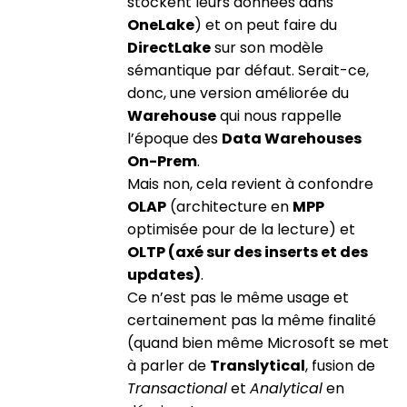
stockent leurs données dans
OneLake
) et on peut faire du
DirectLake
sur son modèle
sémantique par défaut. Serait-ce,
donc, une version améliorée du
Warehouse
qui nous rappelle
l’époque des
Data Warehouses
On-Prem
.
Mais non, cela revient à confondre
OLAP
(architecture en
MPP
optimisée pour de la lecture) et
OLTP (axé sur des inserts et des
updates)
.
Ce n’est pas le même usage et
certainement pas la même finalité
(quand bien même Microsoft se met
à parler de
Translytical
, fusion de
Transactional
et
Analytical
en